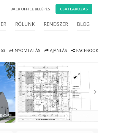
BACK OFFICE BELÉPÉS
CSATLAKOZÁS
IER
RÓLUNK
RENDSZER
BLOG
63
NYOMTATÁS
AJÁNLÁS
FACEBOOK