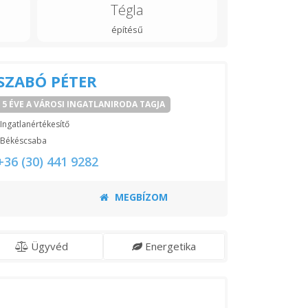
Tégla
építésű
SZABÓ PÉTER
5 ÉVE A VÁROSI INGATLANIRODA TAGJA
Ingatlanértékesítő
Békéscsaba
+36 (30) 441 9282
MEGBÍZOM
Ügyvéd
Energetika