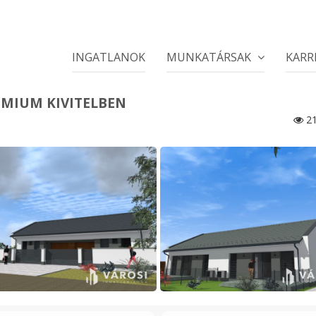
INGATLANOK
MUNKATÁRSAK
KARR
RÉMIUM KIVITELBEN
21