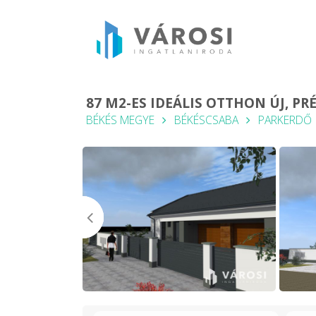
87 M2-ES IDEÁLIS OTTHON ÚJ, P
BÉKÉS MEGYE
BÉKÉSCSABA
PARKERDŐ