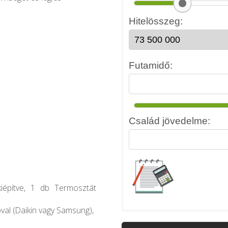
kiépítve, 1 db Termosztát
óval (Daikin vagy Samsung),