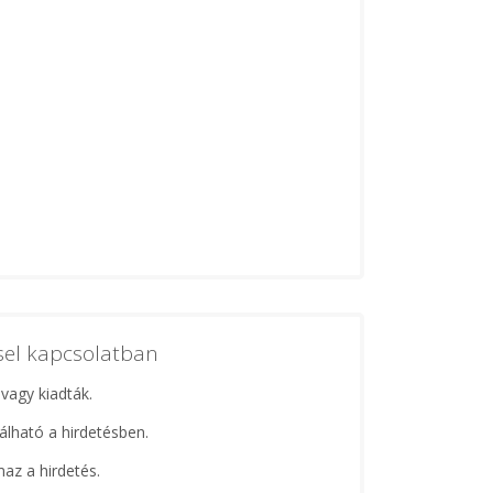
ssel kapcsolatban
 vagy kiadták.
lálható a hirdetésben.
maz a hirdetés.