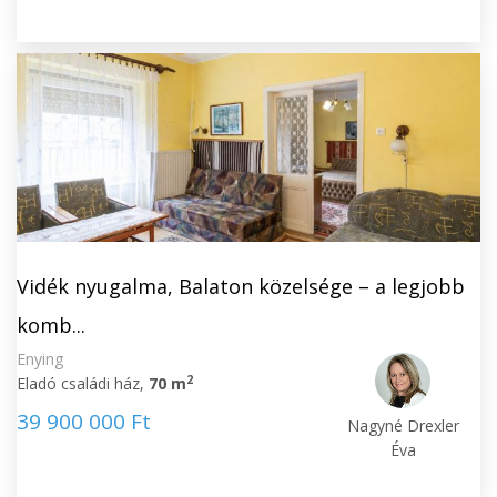
Vidék nyugalma, Balaton közelsége – a legjobb
komb...
Enying
2
Eladó családi ház,
70 m
39 900 000 Ft
Nagyné Drexler
Éva