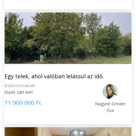
Egy telek, ahol valóban lelassul az idő.
Balatonszabadi
Eladó zárt kert
11 900 000 Ft
Nagyné Drexler
Éva