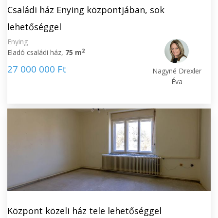
Családi ház Enying központjában, sok
lehetőséggel
Enying
2
Eladó családi ház,
75 m
27 000 000 Ft
Nagyné Drexler
Éva
Központ közeli ház tele lehetőséggel