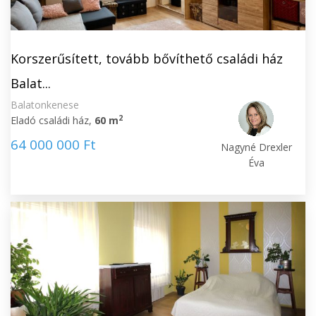
Korszerűsített, tovább bővíthető családi ház
Balat...
Balatonkenese
2
Eladó családi ház,
60 m
64 000 000 Ft
Nagyné Drexler
Éva