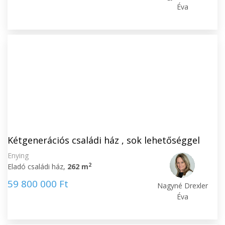
Éva
Kétgenerációs családi ház , sok lehetőséggel
Enying
2
Eladó családi ház,
262 m
59 800 000 Ft
Nagyné Drexler
Éva