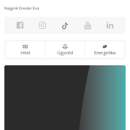
Nagyné Drexler Éva
Hitel
Ügyvéd
Energetika