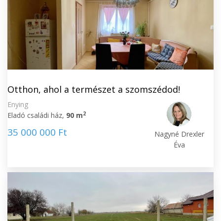
Otthon, ahol a természet a szomszédod!
Enying
2
Eladó családi ház,
90 m
35 000 000 Ft
Nagyné Drexler
Éva