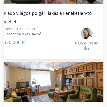
Kiadó világos polgári lakás a Feneketlen-tó
mellet...
Budapest 11. kerület
2
Kiadó tégla lakás,
64 m
370 000 Ft
Nagyné Drexler
Éva