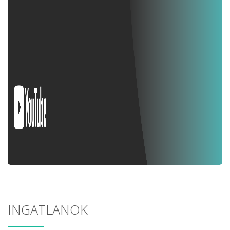
INGATLANOK