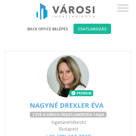
BACK OFFICE BELÉPÉS
CSATLAKOZÁS
PRÉMIUM
NAGYNÉ DREXLER ÉVA
2 ÉVE A VÁROSI INGATLANIRODA TAGJA
Ingatlanértékesítő
Budapest