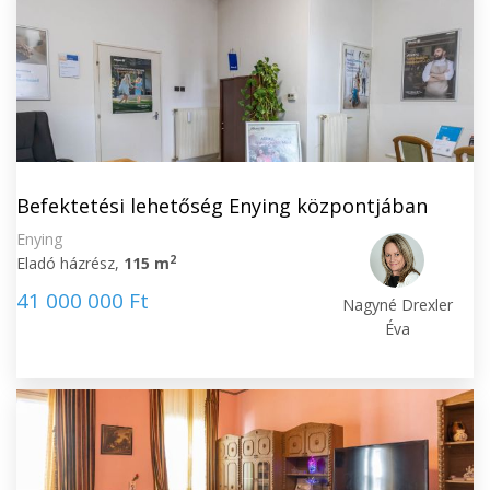
Befektetési lehetőség Enying központjában
Enying
2
Eladó házrész,
115 m
41 000 000 Ft
Nagyné Drexler
Éva