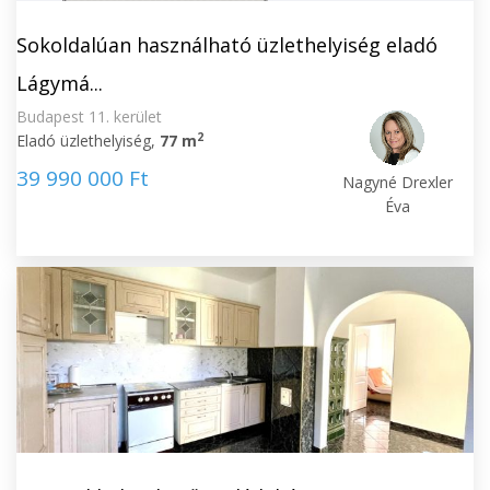
Sokoldalúan használható üzlethelyiség eladó
Lágymá...
Budapest 11. kerület
2
Eladó üzlethelyiség,
77 m
39 990 000 Ft
Nagyné Drexler
Éva