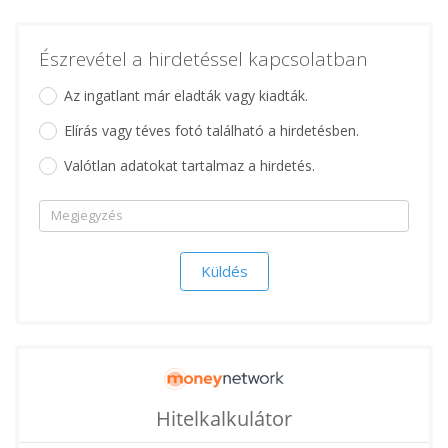
Észrevétel a hirdetéssel kapcsolatban
Az ingatlant már eladták vagy kiadták.
Elírás vagy téves fotó található a hirdetésben.
Valótlan adatokat tartalmaz a hirdetés.