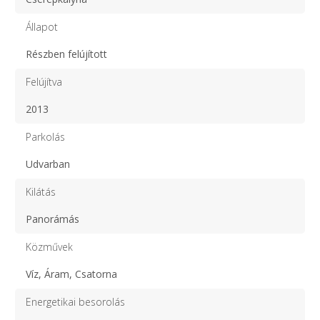
Állapot
Részben felújított
Felújítva
2013
Parkolás
Udvarban
Kilátás
Panorámás
Közművek
Víz, Áram, Csatorna
Energetikai besorolás