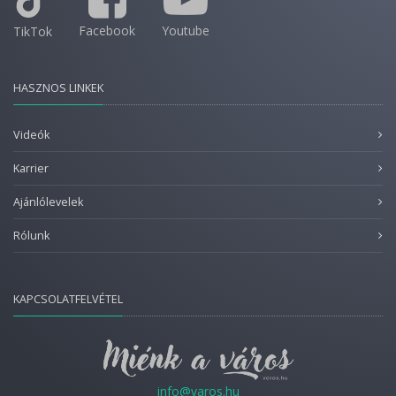
Facebook
Youtube
TikTok
HASZNOS LINKEK
Videók
Karrier
Ajánlólevelek
Rólunk
KAPCSOLATFELVÉTEL
info@varos.hu