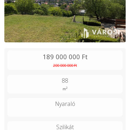
189 000 000 Ft
200 000 000 Ft
88
2
m
Nyaraló
Szilikát