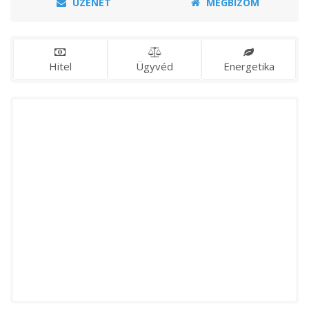
ÜZENET
MEGBÍZOM
Hitel
Ügyvéd
Energetika