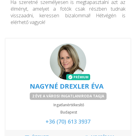
Ha szeretné személyesen is megtapasztalni azt az
élményt, amelyet a fotók csak részben tudnak
visszaadni, keressen bizalommal! Hétvégén is
elérhető vagyok!
PRÉMIUM
NAGYNÉ DREXLER ÉVA
2 ÉVE A VÁROSI INGATLANIRODA TAGJA
Ingatlanértékesítő
Budapest
+36 (70) 613 3937