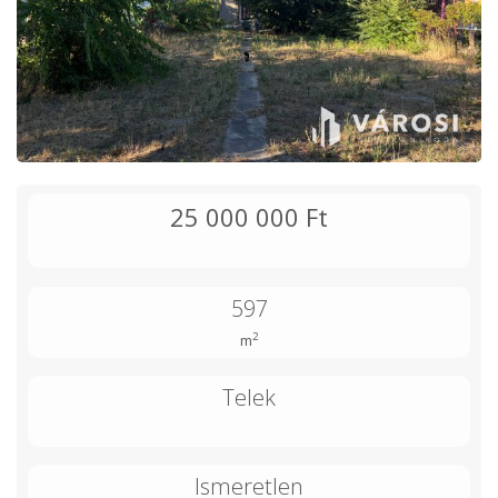
25 000 000 Ft
597
2
m
Telek
Ismeretlen