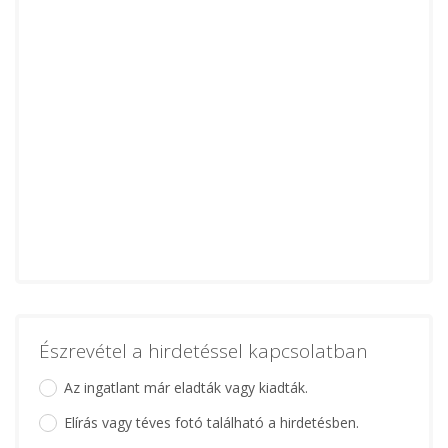
Észrevétel a hirdetéssel kapcsolatban
Az ingatlant már eladták vagy kiadták.
Elírás vagy téves fotó található a hirdetésben.