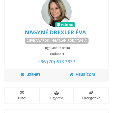
PRÉMIUM
NAGYNÉ DREXLER ÉVA
2 ÉVE A VÁROSI INGATLANIRODA TAGJA
Ingatlanértékesítő
Budapest
+36 (70) 613 3937
ÜZENET
MEGBÍZOM
Hitel
Ügyvéd
Energetika