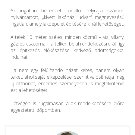
Az ingatlan belterületi, önálló helyrajzi számon
nyilvántartott, „kivett lakóház, udvar” megnevezésű
ingatlan, amely lakóépület építésére kínál lehetőséget.
A telek 10 méter széles, minden közmű – víz, villany,
gáz és csatorna – a telken belül rendelkezésre áll, így
az építkezés előkészítése kedvező adottságokkal
indulhat.
Ha nem egy felújítandó házat keres, hanem olyan
telket, ahol saját elképzelései szerint valósíthatja meg
új otthonát, érdemes személyesen is megtekintenie
ezt a lehetőséget.
Hétvégén is rugalmasan állok rendelkezésére előre
egyeztetett időpontban.