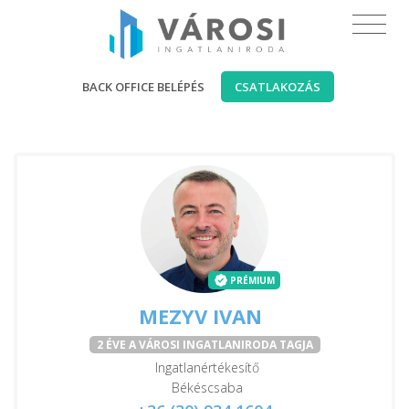
BACK OFFICE BELÉPÉS
CSATLAKOZÁS
PRÉMIUM
MEZYV IVAN
2 ÉVE A VÁROSI INGATLANIRODA TAGJA
Ingatlanértékesítő
Békéscsaba