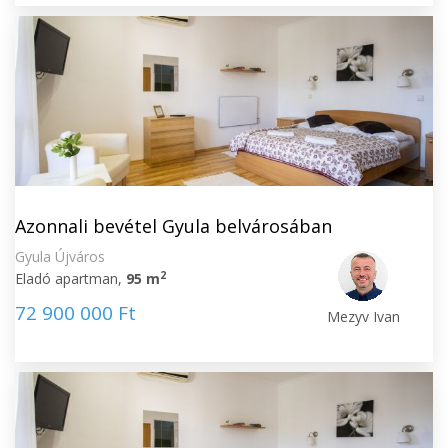
Azonnali bevétel Gyula belvárosában
Gyula Újváros
2
Eladó apartman,
95 m
72 900 000 Ft
Mezyv Ivan