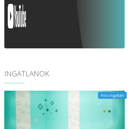
INGATLANOK
Friss ingatlan