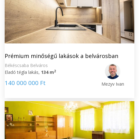
Prémium minőségű lakások a belvárosban
Békéscsaba Belváros
2
Eladó tégla lakás,
134 m
140 000 000 Ft
Mezyv Ivan