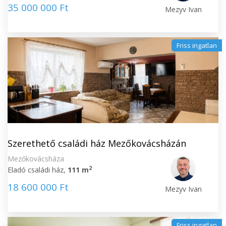
35 000 000 Ft
Mezyv Ivan
Friss ingatlan
Szerethető családi ház Mezőkovácsházán
Mezőkovácsháza
2
Eladó családi ház,
111 m
18 600 000 Ft
Mezyv Ivan
Friss ingatlan