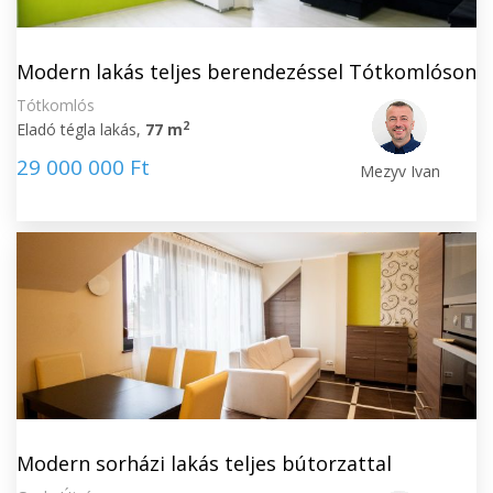
Modern lakás teljes berendezéssel Tótkomlóson
Tótkomlós
2
Eladó tégla lakás,
77 m
29 000 000 Ft
Mezyv Ivan
Modern sorházi lakás teljes bútorzattal