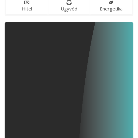
Hitel
Ügyvéd
Energetika