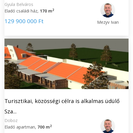
Gyula Belváros
2
Eladó családi ház,
170 m
129 900 000 Ft
Mezyv Ivan
Turisztikai, közösségi célra is alkalmas üdülő
Sza...
Doboz
2
Eladó apartman,
700 m