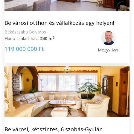
Belvárosi otthon és vállalkozás egy helyen!
Békéscsaba Belváros
2
Eladó családi ház,
240 m
119 000 000 Ft
Mezyv Ivan
Belvárosi, kétszintes, 6 szobás-Gyulán