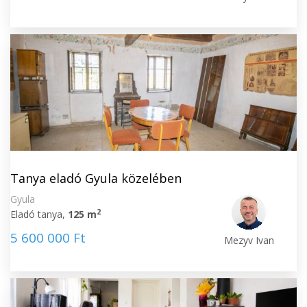
Tanya eladó Gyula közelében
Gyula
2
Eladó tanya,
125 m
5 600 000 Ft
Mezyv Ivan