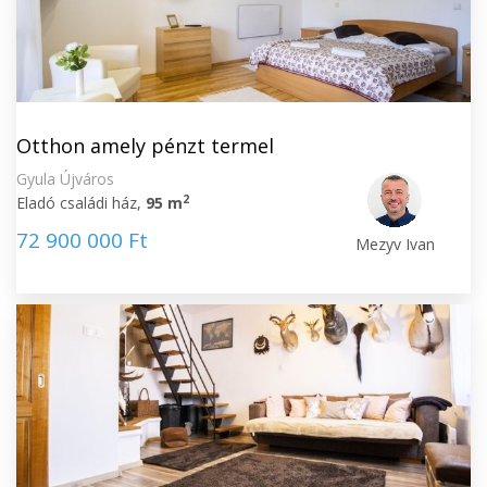
Otthon amely pénzt termel
Gyula Újváros
2
Eladó családi ház,
95 m
72 900 000 Ft
Mezyv Ivan