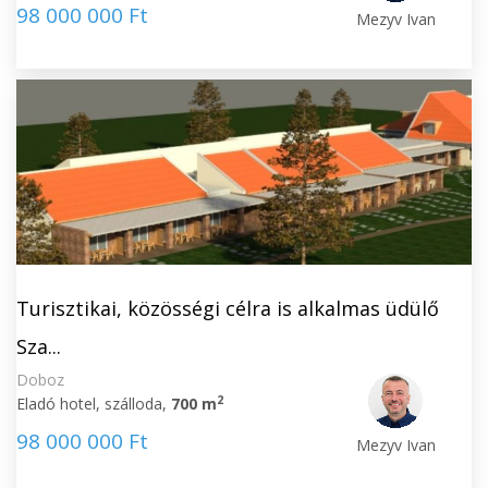
98 000 000 Ft
Mezyv Ivan
Turisztikai, közösségi célra is alkalmas üdülő
Sza...
Doboz
2
Eladó hotel, szálloda,
700 m
98 000 000 Ft
Mezyv Ivan