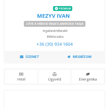
PRÉMIUM
MEZYV IVAN
2 ÉVE A VÁROSI INGATLANIRODA TAGJA
Ingatlanértékesítő
Békéscsaba
+36 (30) 934 1604
ÜZENET
MEGBÍZOM
Hitel
Ügyvéd
Energetika