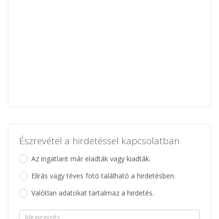
Észrevétel a hirdetéssel kapcsolatban
Az ingatlant már eladták vagy kiadták.
Elírás vagy téves fotó található a hirdetésben.
Valótlan adatokat tartalmaz a hirdetés.