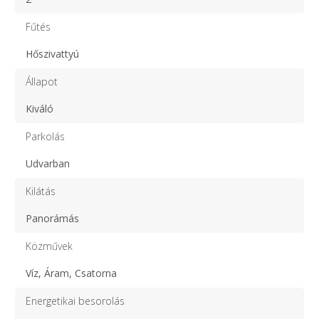
Fűtés
Hőszivattyú
Állapot
Kiváló
Parkolás
Udvarban
Kilátás
Panorámás
Közművek
Víz, Áram, Csatorna
Energetikai besorolás