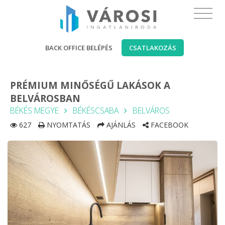
BACK OFFICE BELÉPÉS
CSATLAKOZÁS
PRÉMIUM MINŐSÉGŰ LAKÁSOK A
BELVÁROSBAN
BÉKÉS MEGYE
BÉKÉSCSABA
BELVÁROS
627
NYOMTATÁS
AJÁNLÁS
FACEBOOK