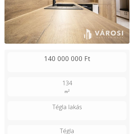
140 000 000 Ft
134
2
m
Tégla lakás
Tégla