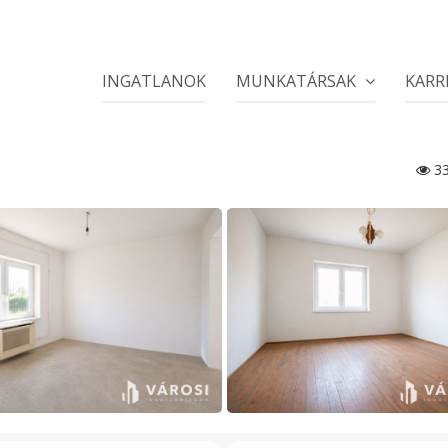
INGATLANOK
MUNKATÁRSAK
KARR
33