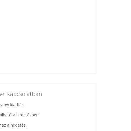
ssel kapcsolatban
 vagy kiadták.
lálható a hirdetésben.
maz a hirdetés.