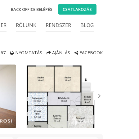
BACK OFFICE BELÉPÉS
CSATLAKOZÁS
IER
RÓLUNK
RENDSZER
BLOG
67
NYOMTATÁS
AJÁNLÁS
FACEBOOK