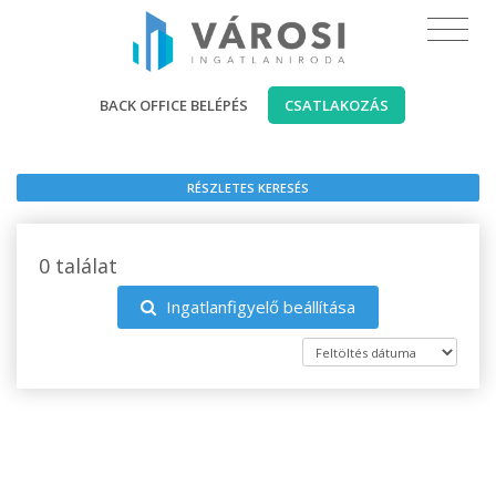
BACK OFFICE BELÉPÉS
CSATLAKOZÁS
RÉSZLETES KERESÉS
0 találat
Ingatlanfigyelő beállítása