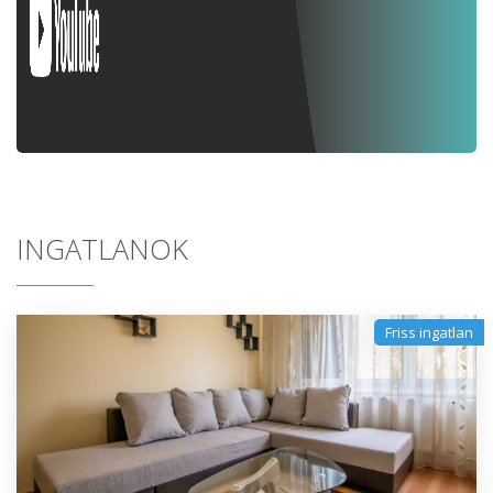
INGATLANOK
Friss ingatlan