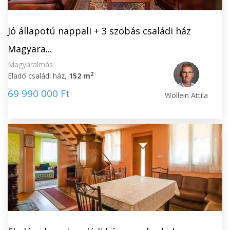
Jó állapotú nappali + 3 szobás családi ház
Magyara...
Magyaralmás
2
Eladó családi ház,
152 m
69 990 000 Ft
Wollein Attila