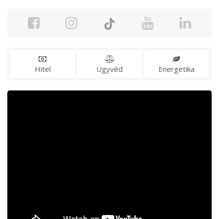
Hitel
Ügyvéd
Energetika