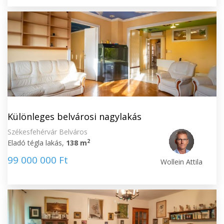
Különleges belvárosi nagylakás
Székesfehérvár Belváros
2
Eladó tégla lakás,
138 m
99 000 000 Ft
Wollein Attila