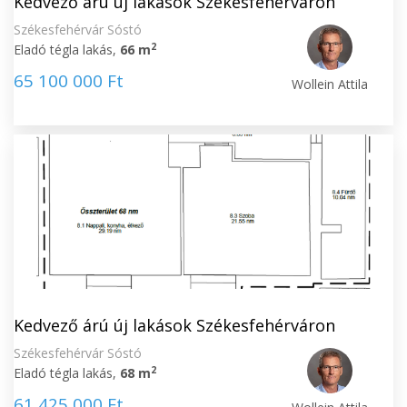
Kedvező árú új lakások Székesfehérváron
Székesfehérvár Sóstó
2
Eladó tégla lakás,
66 m
65 100 000 Ft
Wollein Attila
Kedvező árú új lakások Székesfehérváron
Székesfehérvár Sóstó
2
Eladó tégla lakás,
68 m
61 425 000 Ft