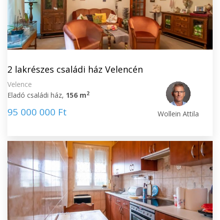
2 lakrészes családi ház Velencén
Velence
2
Eladó családi ház,
156 m
95 000 000 Ft
Wollein Attila