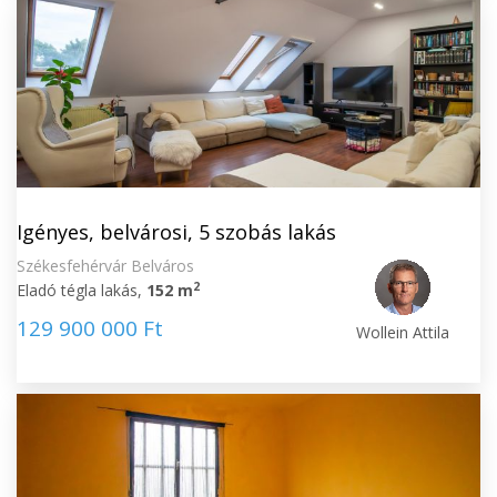
Igényes, belvárosi, 5 szobás lakás
Székesfehérvár Belváros
2
Eladó tégla lakás,
152 m
129 900 000 Ft
Wollein Attila