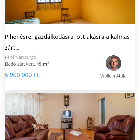
Pihenésre, gazdálkodásra, ottlakásra alkalmas
zárt...
Fehérvárcsurgó
2
Eladó zárt kert,
15 m
6 900 000 Ft
Wollein Attila