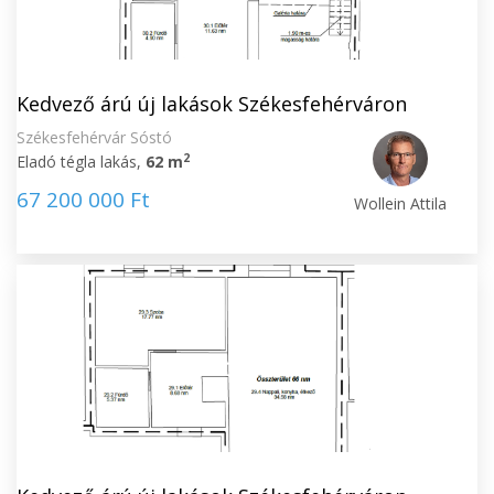
Kedvező árú új lakások Székesfehérváron
Székesfehérvár Sóstó
2
Eladó tégla lakás,
62 m
67 200 000 Ft
Wollein Attila