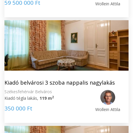
59 500 000 Ft
Wollein Attila
Kiadó belvárosi 3 szoba nappalis nagylakás
Székesfehérvár Belváros
2
Kiadó tégla lakás,
119 m
350 000 Ft
Wollein Attila