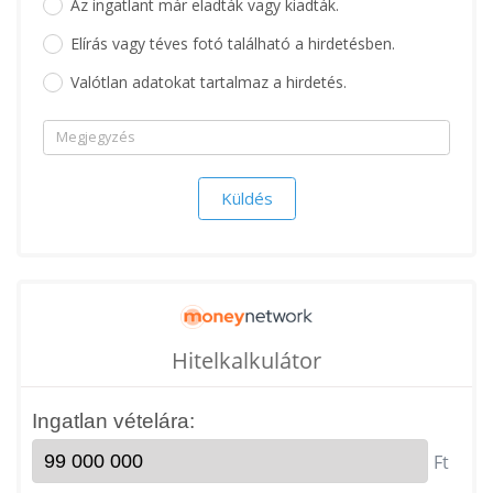
Az ingatlant már eladták vagy kiadták.
Elírás vagy téves fotó található a hirdetésben.
Valótlan adatokat tartalmaz a hirdetés.