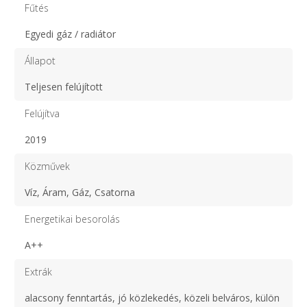
Fűtés
Egyedi gáz / radiátor
Állapot
Teljesen felújított
Felújítva
2019
Közművek
Víz, Áram, Gáz, Csatorna
Energetikai besorolás
A++
Extrák
alacsony fenntartás, jó közlekedés, közeli belváros, külön