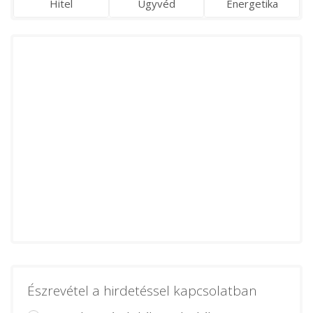
Hitel
Ügyvéd
Energetika
Észrevétel a hirdetéssel kapcsolatban