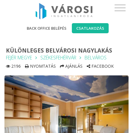
BACK OFFICE BELÉPÉS
CSATLAKOZÁS
KÜLÖNLEGES BELVÁROSI NAGYLAKÁS
FEJÉR MEGYE
SZÉKESFEHÉRVÁR
BELVÁROS
2196
NYOMTATÁS
AJÁNLÁS
FACEBOOK