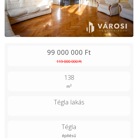
99 000 000 Ft
119 000 000 Ft
138
2
m
Tégla lakás
Tégla
építésű