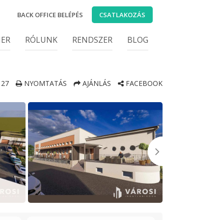
BACK OFFICE BELÉPÉS
CSATLAKOZÁS
IER
RÓLUNK
RENDSZER
BLOG
27
NYOMTATÁS
AJÁNLÁS
FACEBOOK