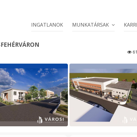
INGATLANOK
MUNKATÁRSAK
KARR
ESFEHÉRVÁRON
61