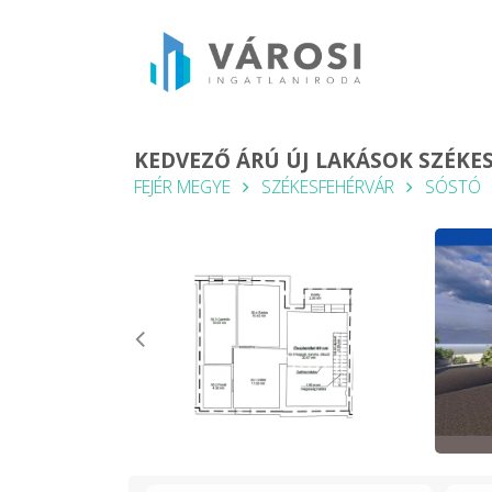
KEDVEZŐ ÁRÚ ÚJ LAKÁSOK SZÉK
FEJÉR MEGYE
SZÉKESFEHÉRVÁR
SÓSTÓ