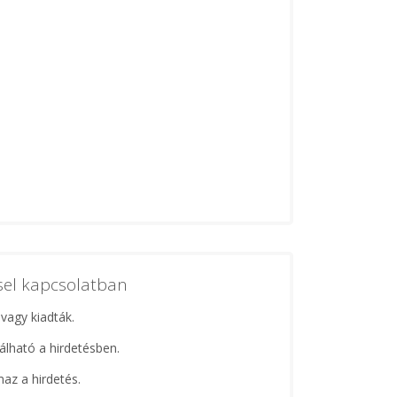
ssel kapcsolatban
 vagy kiadták.
lálható a hirdetésben.
maz a hirdetés.