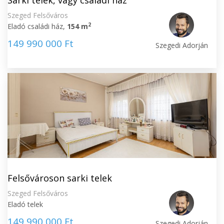
Sarki telek, vagy családi ház
Szeged Felsőváros
2
Eladó családi ház,
154 m
149 990 000 Ft
Szegedi Adorján
Felsővároson sarki telek
Szeged Felsőváros
Eladó telek
149 990 000 Ft
Szegedi Adorján