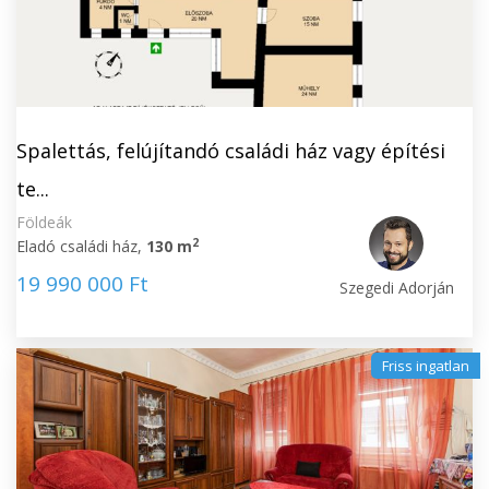
Spalettás, felújítandó családi ház vagy építési
te...
Földeák
2
Eladó családi ház,
130 m
19 990 000 Ft
Szegedi Adorján
Friss ingatlan