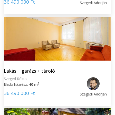
36 490 000 Ft
Szegedi Adorján
Lakás + garázs + tároló
Szeged Rókus
2
Eladó házrész,
40 m
36 490 000 Ft
Szegedi Adorján