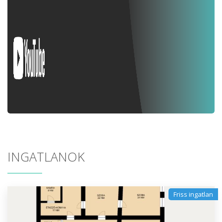
INGATLANOK
Friss ingatlan