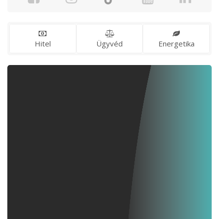
Hitel
Ügyvéd
Energetika