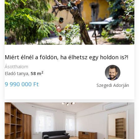
Miért élnél a földön, ha élhetsz egy holdon is?!
Ásotthalom
2
Eladó tanya,
58 m
9 990 000 Ft
Szegedi Adorján