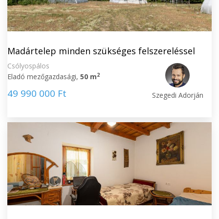
Madártelep minden szükséges felszereléssel
Csólyospálos
2
Eladó mezőgazdasági,
50 m
49 990 000 Ft
Szegedi Adorján