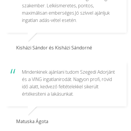
szakember. Lelkiismeretes, pontos,
maximálisan emberséges.Jó szívvel ajánljuk
ingatlan adás-vétel esetén.
Kisházi Sándor és Kisházi Sándorné
Mindenkinek ajánlani tudom Szegedi Adorjánt
és a VING ingatlanirodát. Nagyon profi, rövid
idő alatt, kedvező feltételekkel sikerült
értékesíteni a lakásunkat.
Matuska Ágota