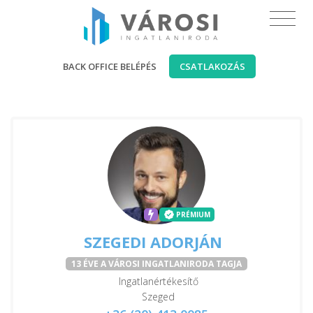
BACK OFFICE BELÉPÉS
CSATLAKOZÁS
PRÉMIUM
SZEGEDI ADORJÁN
13 ÉVE A VÁROSI INGATLANIRODA TAGJA
Ingatlanértékesítő
Szeged