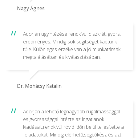
Nagy Ágnes
Adorján ügyintézése rendkívül diszkrét, gyors,
eredményes. Mindig sok segítséget kaptunk
tőle. Különleges érzéke van a jó munkatársak
megtalálásában és kiválasztásában.
Dr. Mohácsy Katalin
Adorján a lehető legnagyobb rugalmassággal
és gyorsasággal intézte az ingatlanok
kiadásait,rendkívül rövid időn belül teljesítette a
feladatokat. Mindig elérhető,segítőkèsz és azt