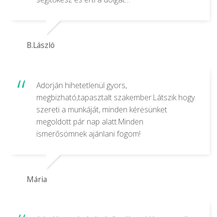
B.László
Adorján hihetetlenül gyors,
megbizható,tapasztalt szakember.Látszik hogy
szereti a munkáját, minden kérėsünket
megoldott pár nap alatt.Minden
ismerősömnek ajánlani fogom!
Mária