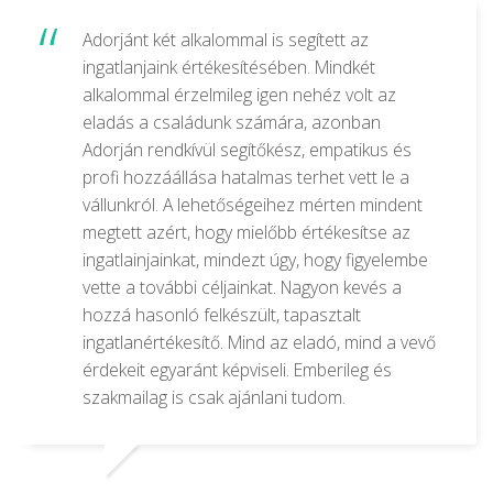
Adorjánt két alkalommal is segített az
ingatlanjaink értékesítésében. Mindkét
alkalommal érzelmileg igen nehéz volt az
eladás a családunk számára, azonban
Adorján rendkívül segítőkész, empatikus és
profi hozzáállása hatalmas terhet vett le a
vállunkról. A lehetőségeihez mérten mindent
megtett azért, hogy mielőbb értékesítse az
ingatlainjainkat, mindezt úgy, hogy figyelembe
vette a további céljainkat. Nagyon kevés a
hozzá hasonló felkészült, tapasztalt
ingatlanértékesítő. Mind az eladó, mind a vevő
érdekeit egyaránt képviseli. Emberileg és
szakmailag is csak ajánlani tudom.