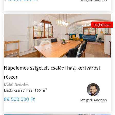
Foglalózva
Napelemes szigetelt családi ház, kertvárosi
részen
Makó Gerizdes
2
Eladó családi ház,
160 m
89 500 000 Ft
Szegedi Adorján