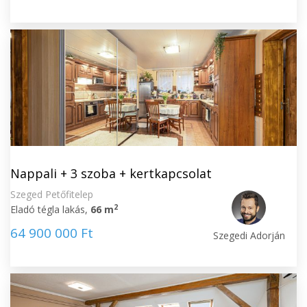
Nappali + 3 szoba + kertkapcsolat
Szeged Petőfitelep
2
Eladó tégla lakás,
66 m
64 900 000 Ft
Szegedi Adorján