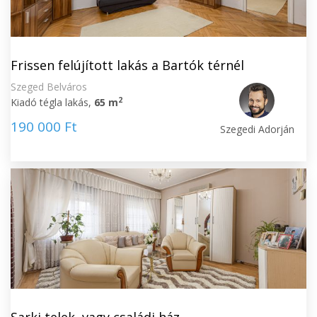
Frissen felújított lakás a Bartók térnél
Szeged Belváros
2
Kiadó tégla lakás,
65 m
190 000 Ft
Szegedi Adorján