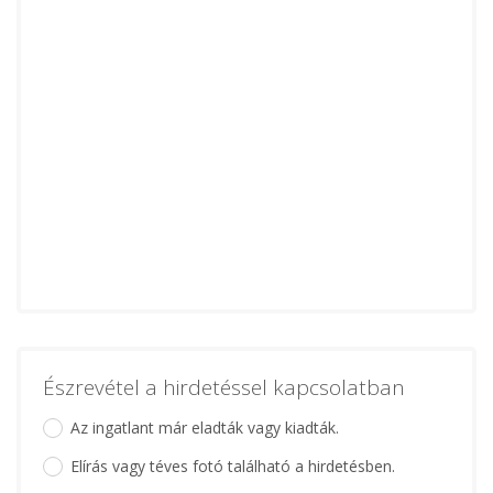
Észrevétel a hirdetéssel kapcsolatban
Az ingatlant már eladták vagy kiadták.
Elírás vagy téves fotó található a hirdetésben.