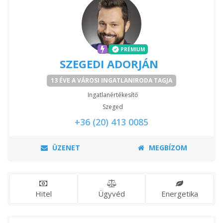
PRÉMIUM
SZEGEDI ADORJÁN
13 ÉVE A VÁROSI INGATLANIRODA TAGJA
Ingatlanértékesítő
Szeged
+36 (20) 413 0085
ÜZENET
MEGBÍZOM
Hitel
Ügyvéd
Energetika