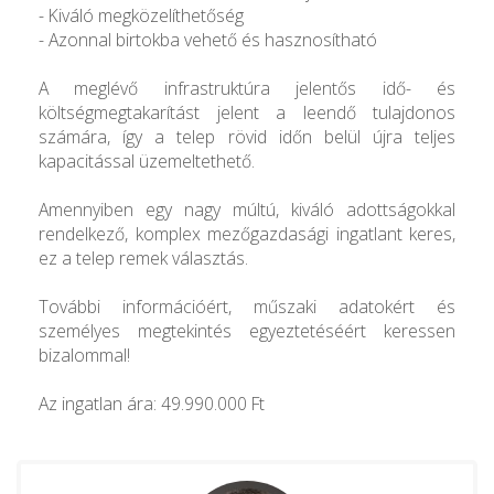
- Kiváló megközelíthetőség
- Azonnal birtokba vehető és hasznosítható
A meglévő infrastruktúra jelentős idő- és
költségmegtakarítást jelent a leendő tulajdonos
számára, így a telep rövid időn belül újra teljes
kapacitással üzemeltethető.
Amennyiben egy nagy múltú, kiváló adottságokkal
rendelkező, komplex mezőgazdasági ingatlant keres,
ez a telep remek választás.
További információért, műszaki adatokért és
személyes megtekintés egyeztetéséért keressen
bizalommal!
Az ingatlan ára: 49.990.000 Ft