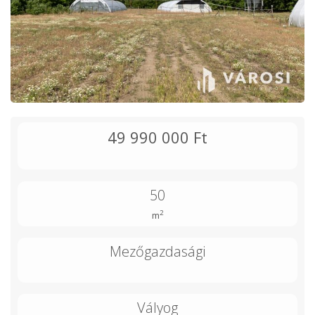
49 990 000 Ft
50
2
m
Mezőgazdasági
Vályog