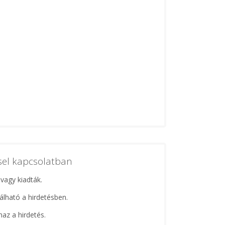
ssel kapcsolatban
 vagy kiadták.
lálható a hirdetésben.
maz a hirdetés.