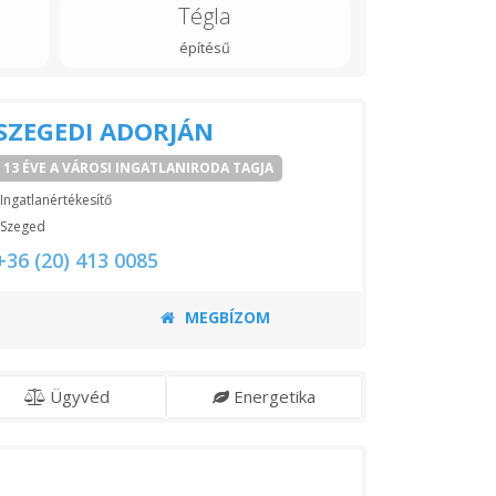
Tégla
építésű
SZEGEDI ADORJÁN
13 ÉVE A VÁROSI INGATLANIRODA TAGJA
Ingatlanértékesítő
Szeged
+36 (20) 413 0085
MEGBÍZOM
Ügyvéd
Energetika