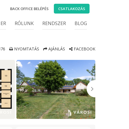
BACK OFFICE BELÉPÉS
CSATLAKOZÁS
IER
RÓLUNK
RENDSZER
BLOG
76
NYOMTATÁS
AJÁNLÁS
FACEBOOK