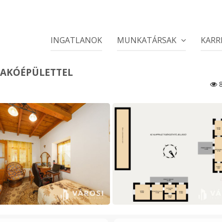
INGATLANOK
MUNKATÁRSAK
KARR
LAKÓÉPÜLETTEL
8