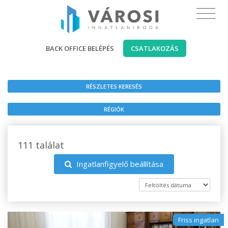
BACK OFFICE BELÉPÉS
CSATLAKOZÁS
RÉSZLETES KERESÉS
RÉGIÓK
111 találat
Ingatlanfigyelő beállítása
Friss ingatlan