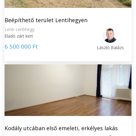
Beépíthető terület Lentihegyen
Lenti Lentihegy
Eladó zárt kert
6 500 000 Ft
László Balázs
Kodály utcában első emeleti, erkélyes lakás