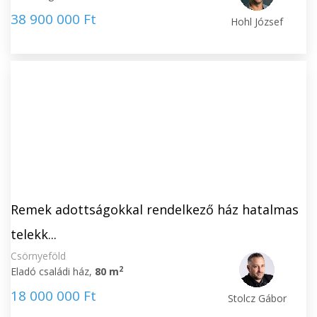
38 900 000 Ft
Hohl József
Remek adottságokkal rendelkező ház hatalmas
telekk...
Csörnyeföld
2
Eladó családi ház,
80 m
18 000 000 Ft
Stolcz Gábor