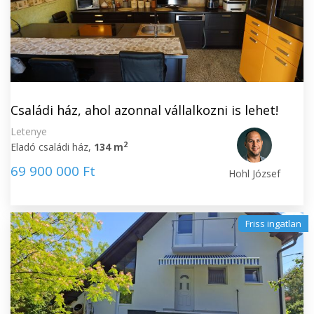
Családi ház, ahol azonnal vállalkozni is lehet!
Letenye
2
Eladó családi ház,
134 m
69 900 000 Ft
Hohl József
Friss ingatlan