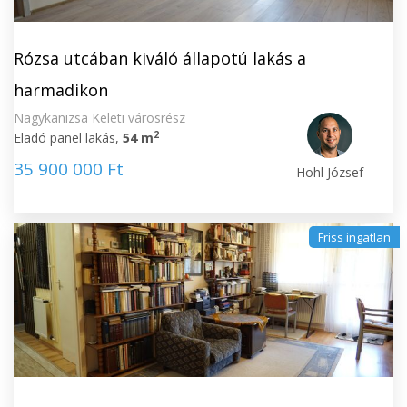
Rózsa utcában kiváló állapotú lakás a
harmadikon
Nagykanizsa Keleti városrész
2
Eladó panel lakás,
54 m
35 900 000 Ft
Hohl József
Friss ingatlan