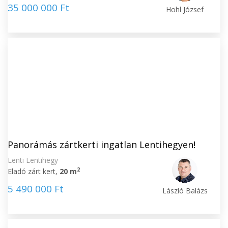
35 000 000 Ft
Hohl József
Panorámás zártkerti ingatlan Lentihegyen!
Lenti Lentihegy
2
Eladó zárt kert,
20 m
5 490 000 Ft
László Balázs