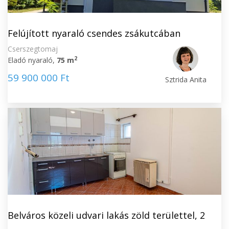
Felújított nyaraló csendes zsákutcában
Cserszegtomaj
2
Eladó nyaraló,
75 m
59 900 000 Ft
Sztrida Anita
Belváros közeli udvari lakás zöld területtel, 2