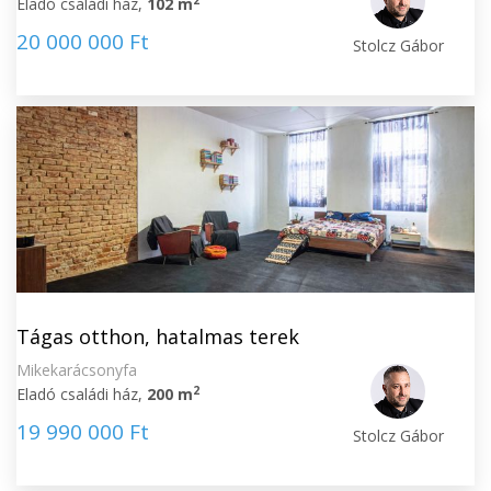
Eladó családi ház,
102 m
20 000 000 Ft
Stolcz Gábor
Tágas otthon, hatalmas terek
Mikekarácsonyfa
2
Eladó családi ház,
200 m
19 990 000 Ft
Stolcz Gábor