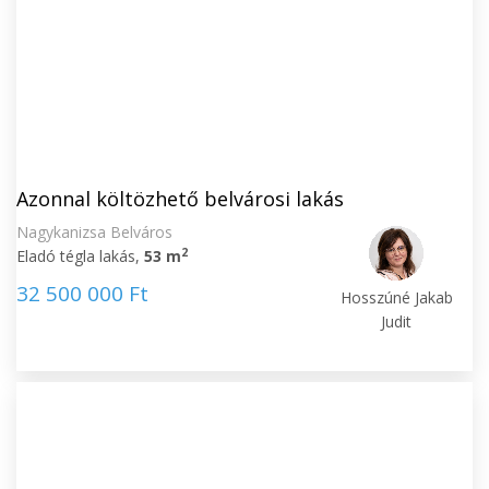
Azonnal költözhető belvárosi lakás
Nagykanizsa Belváros
2
Eladó tégla lakás,
53 m
32 500 000 Ft
Hosszúné Jakab
Judit