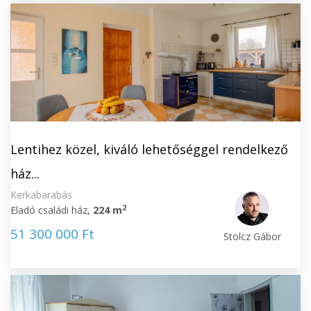
Lentihez közel, kiváló lehetőséggel rendelkező
ház...
Kerkabarabás
2
Eladó családi ház,
224 m
51 300 000 Ft
Stolcz Gábor