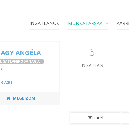
INGATLANOK
MUNKATÁRSAK
KARR
6
NAGY ANGÉLA
 INGATLANIRODA TAGJA
INGATLAN
tő
 3240
MEGBÍZOM
Hitel