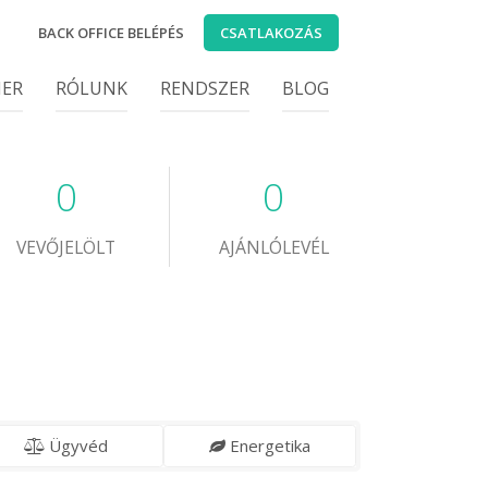
BACK OFFICE BELÉPÉS
CSATLAKOZÁS
IER
RÓLUNK
RENDSZER
BLOG
0
0
VEVŐJELÖLT
AJÁNLÓLEVÉL
Ügyvéd
Energetika