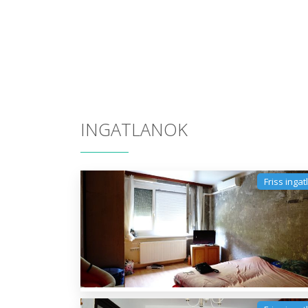
INGATLANOK
Friss ingat