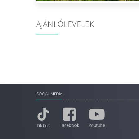
AJÁNLÓLEVELEK
SOCIAL MEDIA
Facebook
Youtube
TikTok