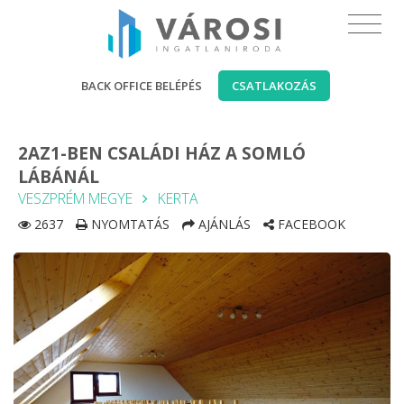
BACK OFFICE BELÉPÉS
CSATLAKOZÁS
2AZ1-BEN CSALÁDI HÁZ A SOMLÓ
LÁBÁNÁL
VESZPRÉM MEGYE
KERTA
2637
NYOMTATÁS
AJÁNLÁS
FACEBOOK