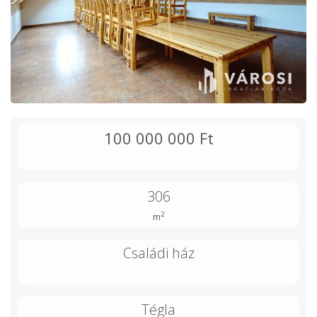
100 000 000 Ft
306
2
m
Családi ház
Tégla