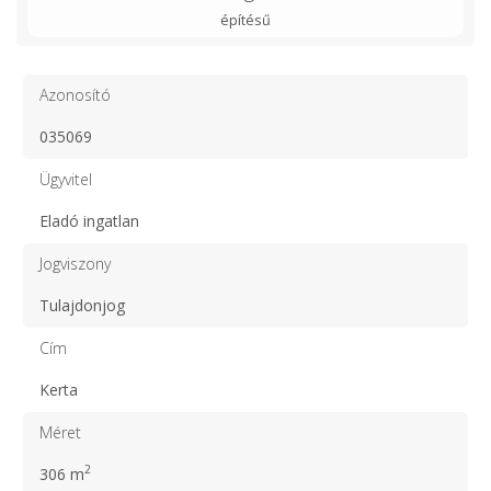
építésű
Azonosító
035069
Ügyvitel
Eladó ingatlan
Jogviszony
Tulajdonjog
Cím
Kerta
Méret
2
306 m