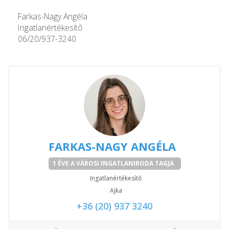
Farkas-Nagy Angéla
Ingatlanértékesítő
06/20/937-3240
FARKAS-NAGY ANGÉLA
1 ÉVE A VÁROSI INGATLANIRODA TAGJA
Ingatlanértékesítő
Ajka
+36 (20) 937 3240