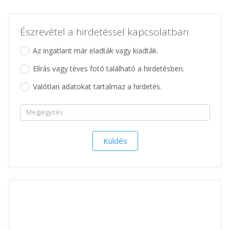
Észrevétel a hirdetéssel kapcsolatban
Az ingatlant már eladták vagy kiadták.
Elírás vagy téves fotó található a hirdetésben.
Valótlan adatokat tartalmaz a hirdetés.