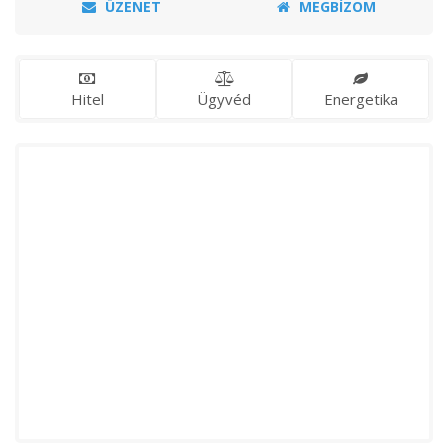
ÜZENET
MEGBÍZOM
Hitel
Ügyvéd
Energetika