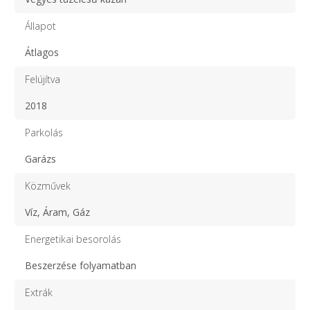
Állapot
Átlagos
Felújítva
2018
Parkolás
Garázs
Közművek
Víz, Áram, Gáz
Energetikai besorolás
Beszerzése folyamatban
Extrák