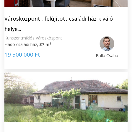
Városközponti, felújított családi ház kiváló
helye...
Kunszentmiklós Városközpont
2
Eladó családi ház,
37 m
19 500 000 Ft
Balla Csaba