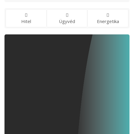
Hitel
Ügyvéd
Energetika