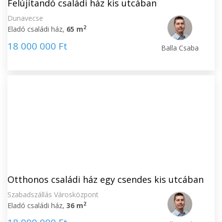
Felújítandó családi ház kis utcában
Dunavecse
2
Eladó családi ház,
65 m
18 000 000 Ft
Balla Csaba
Otthonos családi ház egy csendes kis utcában
Szabadszállás Városközpont
2
Eladó családi ház,
36 m