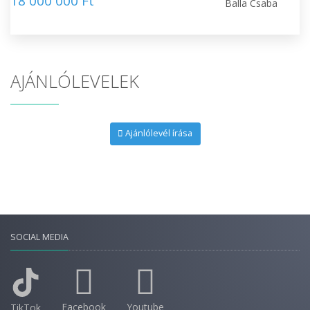
18 000 000 Ft
Balla Csaba
AJÁNLÓLEVELEK
Ajánlólevél írása
SOCIAL MEDIA
Facebook
Youtube
TikTok