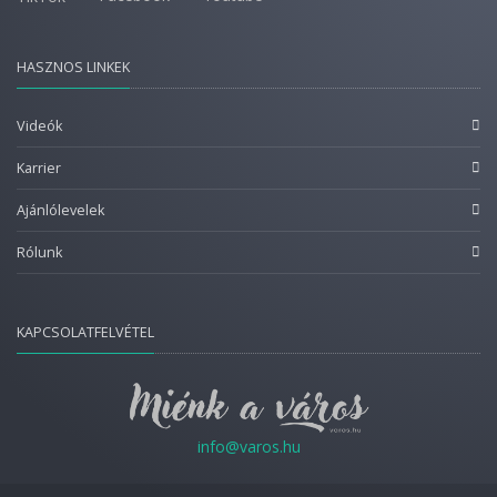
HASZNOS LINKEK
Videók
Karrier
Ajánlólevelek
Rólunk
KAPCSOLATFELVÉTEL
info@varos.hu