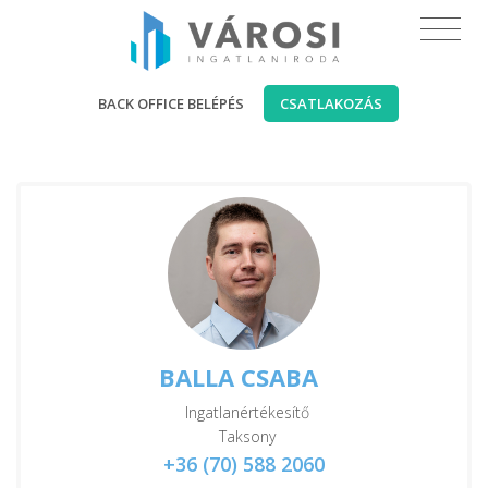
BACK OFFICE BELÉPÉS
CSATLAKOZÁS
BALLA CSABA
Ingatlanértékesítő
Taksony
+36 (70) 588 2060