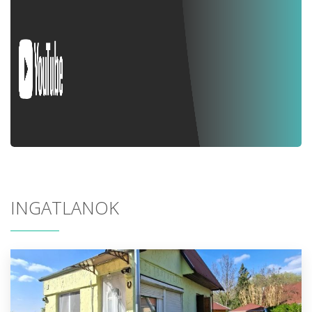
INGATLANOK