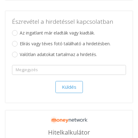
Észrevétel a hirdetéssel kapcsolatban
Az ingatlant már eladták vagy kiadták.
Elírás vagy téves fotó található a hirdetésben.
Valótlan adatokat tartalmaz a hirdetés.