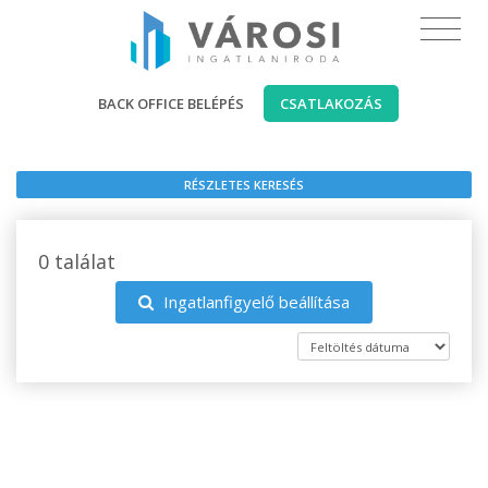
BACK OFFICE BELÉPÉS
CSATLAKOZÁS
RÉSZLETES KERESÉS
0 találat
Ingatlanfigyelő beállítása