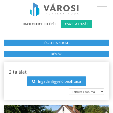
BACK OFFICE BELÉPÉS
CSATLAKOZÁS
RÉSZLETES KERESÉS
RÉGIÓK
2 találat
Ingatlanfigyelő beállítása