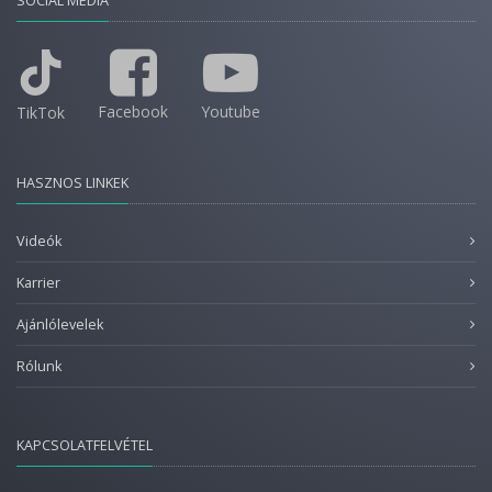
SOCIAL MEDIA
Facebook
Youtube
TikTok
HASZNOS LINKEK
Videók
Karrier
Ajánlólevelek
Rólunk
KAPCSOLATFELVÉTEL