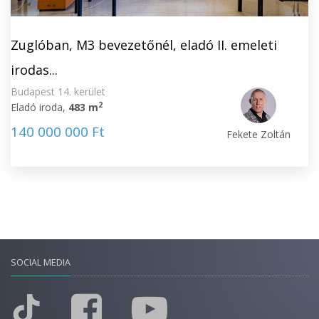
Zuglóban, M3 bevezetőnél, eladó II. emeleti
irodas...
Budapest 14. kerület
2
Eladó iroda,
483 m
140 000 000 Ft
Fekete Zoltán
SOCIAL MEDIA