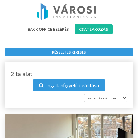
BACK OFFICE BELÉPÉS
CSATLAKOZÁS
RÉSZLETES KERESÉS
2 találat
Ingatlanfigyelő beállítása