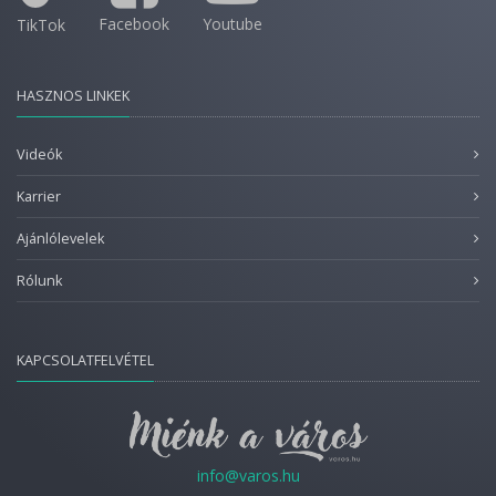
Facebook
Youtube
TikTok
HASZNOS LINKEK
Videók
Karrier
Ajánlólevelek
Rólunk
KAPCSOLATFELVÉTEL
info@varos.hu