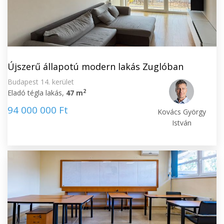
Újszerű állapotú modern lakás Zuglóban
Budapest 14. kerület
2
Eladó tégla lakás,
47 m
94 000 000 Ft
Kovács György
István