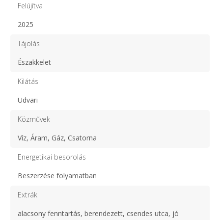
Felújítva
2025
Tájolás
Északkelet
Kilátás
Udvari
Közművek
Víz, Áram, Gáz, Csatorna
Energetikai besorolás
Beszerzése folyamatban
Extrák
alacsony fenntartás, berendezett, csendes utca, jó