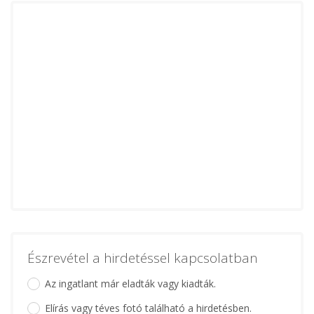
Észrevétel a hirdetéssel kapcsolatban
Az ingatlant már eladták vagy kiadták.
Elírás vagy téves fotó található a hirdetésben.