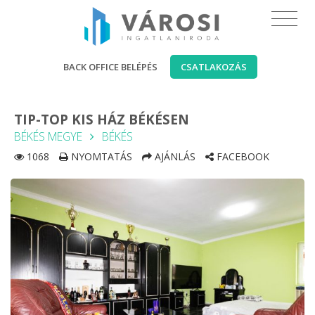
BACK OFFICE BELÉPÉS
CSATLAKOZÁS
TIP-TOP KIS HÁZ BÉKÉSEN
BÉKÉS MEGYE
BÉKÉS
1068
NYOMTATÁS
AJÁNLÁS
FACEBOOK