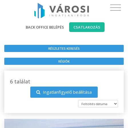
BACK OFFICE BELÉPÉS
CSATLAKOZÁS
RÉSZLETES KERESÉS
RÉGIÓK
6 találat
Ingatlanfigyelő beállítása