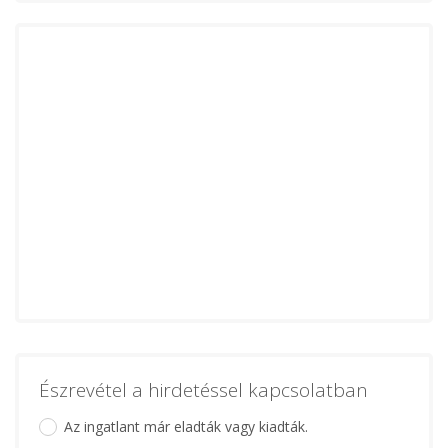
Észrevétel a hirdetéssel kapcsolatban
Az ingatlant már eladták vagy kiadták.