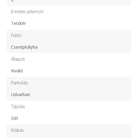
Emeleti jellemző
Tetőtér
Fűtés
Cserépkályha
Állapot
Kiváló
Parkolás
Udvarban
Tájolás
Dél
Kilátás