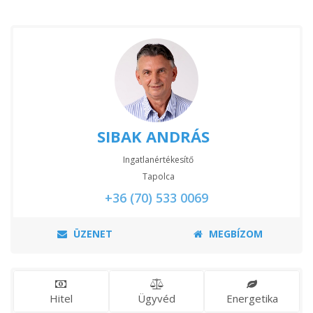
SIBAK ANDRÁS
Ingatlanértékesítő
Tapolca
+36 (70) 533 0069
ÜZENET
MEGBÍZOM
Hitel
Ügyvéd
Energetika