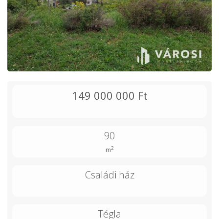
149 000 000 Ft
90
2
m
Családi ház
Tégla