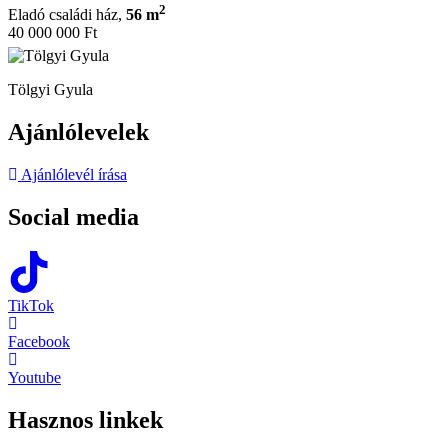
2
Eladó családi ház,
56 m
40 000 000 Ft
Tölgyi Gyula
Ajánlólevelek
Ajánlólevél írása
Social media
TikTok
Facebook
Youtube
Hasznos linkek