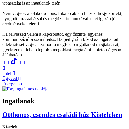
tapasztalat is az ingatlanok terén.
Nem vagyok a tolakodó típus. Inkább abban hiszek, hogy korrekt,
nyugodt hozzáállással és megbízható munkával lehet igazán jó
eredményeket elérni.
Ha felveszed velem a kapcsolatot, egy őszinte, egyenes
kommunikációra számíthatsz. Ha pedig rám bízod az ingatlanod
értékesítését vagy a számodra megfelelő ingatlanod megtalálását,
igyekszem a lehető legjobb megoldást megtalálni – biztonságosan,
átláthatóan.
Hitel
Ügyvéd
Energetika
Ingatlanok
Otthonos, csendes családi ház Kisteleken
Kistelek