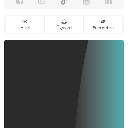
Hitel
Ügyvéd
Energetika