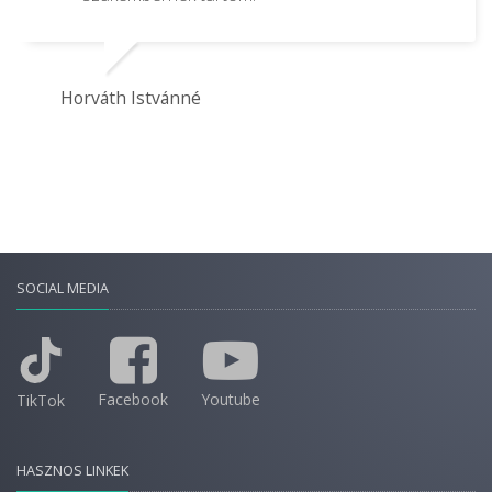
Horváth Istvánné
SOCIAL MEDIA
Facebook
Youtube
TikTok
HASZNOS LINKEK