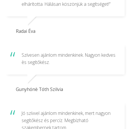
elhárította. Hálásan köszönjük a segítséget!”
Radai Éva
Szívesen ajánlom mindenkinek. Nagyon kedves
ès segítőkész.
Gunyhónè Tóth Szilvia
Jó szívvel ajánlom mindenkinek, mert nagyon
segítőkész és percíz. Megbízható
szakembernek tartom.