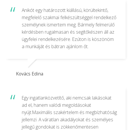
Anikót egy határozott kiállású, körültekintő,
megfelelő szakmai felkészültséggel rendelkező
személynek ismertem meg. Bármely felmerülő
kérdésben rugalmasan és segítőkészen áll az
ügyfelei rendelkezésére. Ezúton is köszönöm
a munkáját és bátran ajánlom őt.
Kovács Edina
Egy ingatlanközvetítő, aki nemcsak lakásokat
ad el, hanem valódi megoldásokat
nyújt.Maximális szakértelem és megbízhatóság
jellemzi. A váratlan akadályokat és személyes
jellegű gondokat is zökkenőmentesen