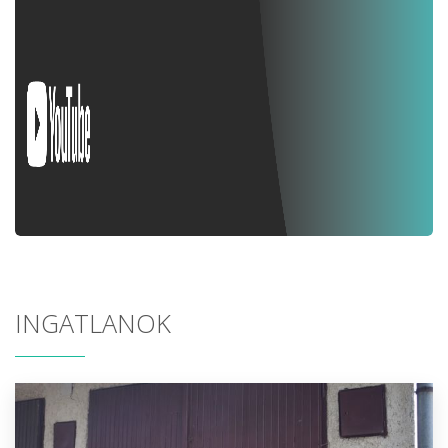
INGATLANOK