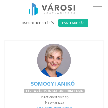
BACK OFFICE BELÉPÉS
CSATLAKOZÁS
SOMOGYI ANIKÓ
1 ÉVE A VÁROSI INGATLANIRODA TAGJA
Ingatlanértékesítő
Nagykanizsa