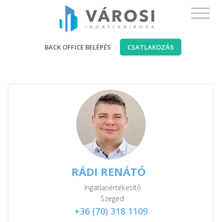
BACK OFFICE BELÉPÉS
CSATLAKOZÁS
RÁDI RENÁTÓ
Ingatlanértékesítő
Szeged
+36 (70) 318 1109