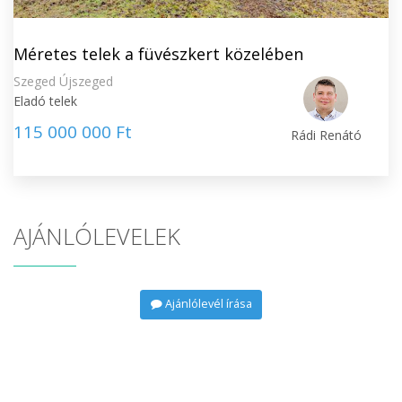
Méretes telek a füvészkert közelében
Szeged Újszeged
Eladó telek
115 000 000 Ft
Rádi Renátó
AJÁNLÓLEVELEK
Ajánlólevél írása