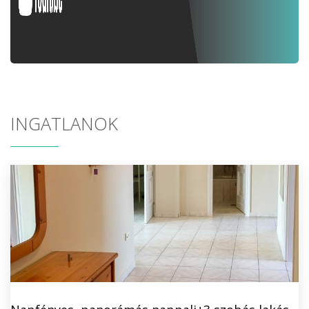
INGATLANOK