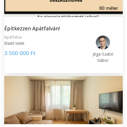
Építkezzen Apátfalván!
Apátfalva
Eladó telek
3 500 000 Ft
Jéga-Szabó
Gábor