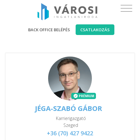
BACK OFFICE BELÉPÉS
CSATLAKOZÁS
PRÉMIUM
JÉGA-SZABÓ GÁBOR
Karrierigazgató
Szeged
+36 (70) 427 9422