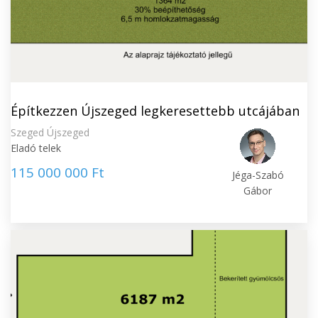
Építkezzen Újszeged legkeresettebb utcájában
Szeged Újszeged
Eladó telek
115 000 000 Ft
Jéga-Szabó
Gábor