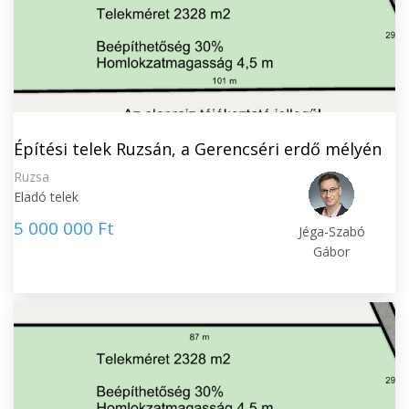
Építési telek Ruzsán, a Gerencséri erdő mélyén
Ruzsa
Eladó telek
5 000 000 Ft
Jéga-Szabó
Gábor