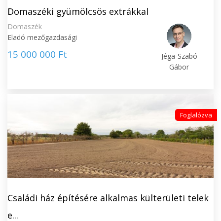
Domaszéki gyümölcsös extrákkal
Domaszék
Eladó mezőgazdasági
15 000 000 Ft
Jéga-Szabó
Gábor
Foglalózva
Családi ház építésére alkalmas külterületi telek
e...