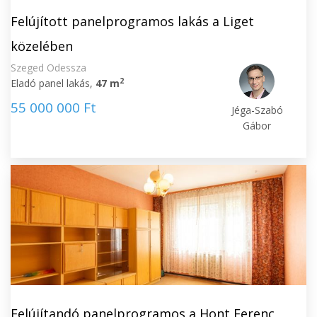
Felújított panelprogramos lakás a Liget
közelében
Szeged Odessza
2
Eladó panel lakás,
47 m
55 000 000 Ft
Jéga-Szabó
Gábor
Felújítandó panelprogramos a Hont Ferenc