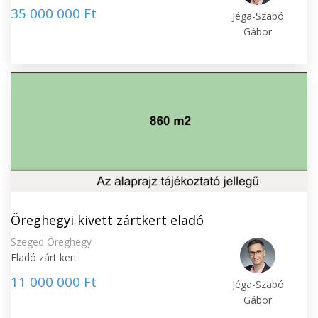
35 000 000 Ft
Jéga-Szabó
Gábor
Öreghegyi kivett zártkert eladó
Szeged Öreghegy
Eladó zárt kert
11 000 000 Ft
Jéga-Szabó
Gábor