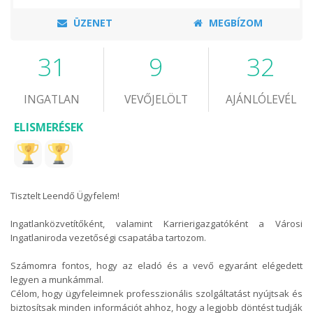
ÜZENET
MEGBÍZOM
31
9
32
INGATLAN
VEVŐJELÖLT
AJÁNLÓLEVÉL
ELISMERÉSEK
Tisztelt Leendő Ügyfelem!
Ingatlanközvetítőként, valamint Karrierigazgatóként a Városi
Ingatlaniroda vezetőségi csapatába tartozom.
Számomra fontos, hogy az eladó és a vevő egyaránt elégedett
legyen a munkámmal.
Célom, hogy ügyfeleimnek professzionális szolgáltatást nyújtsak és
biztosítsak minden információt ahhoz, hogy a legjobb döntést tudják