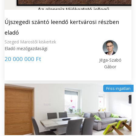
Újszegedi szántó leendő kertvárosi részben
eladó
Szeged Marostői kiskertek
Eladó mezőgazdasági
20 000 000 Ft
Jéga-Szabó
Gábor
Friss ingatlan