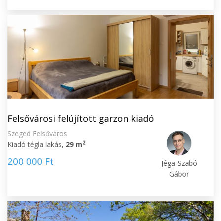
Felsővárosi felújított garzon kiadó
Szeged Felsőváros
2
Kiadó tégla lakás,
29 m
200 000 Ft
Jéga-Szabó
Gábor