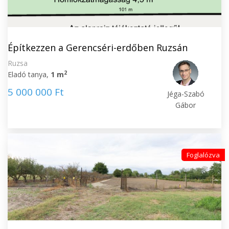
Építkezzen a Gerencséri-erdőben Ruzsán
Ruzsa
2
Eladó tanya,
1 m
5 000 000 Ft
Jéga-Szabó
Gábor
Foglalózva