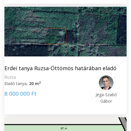
Erdei tanya Ruzsa-Öttömös határában eladó
Ruzsa
2
Eladó tanya,
20 m
8 000 000 Ft
Jéga-Szabó
Gábor