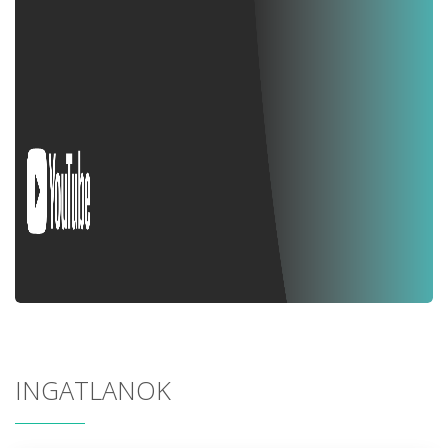
INGATLANOK