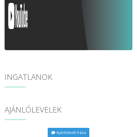
INGATLANOK
AJÁNLÓLEVELEK
Ajánlólevél írása