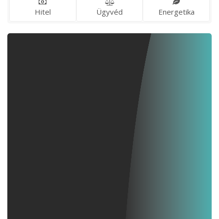
Hitel
Ügyvéd
Energetika