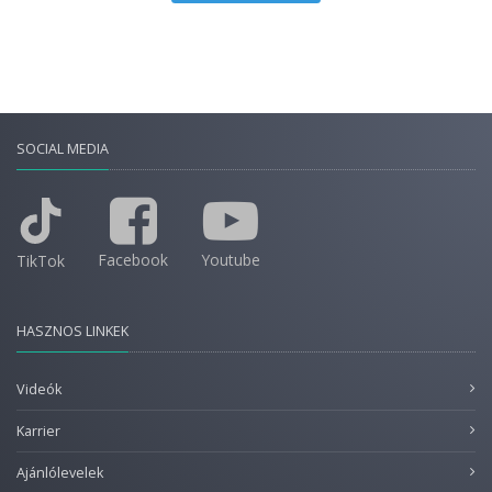
SOCIAL MEDIA
Facebook
Youtube
TikTok
HASZNOS LINKEK
Videók
Karrier
Ajánlólevelek