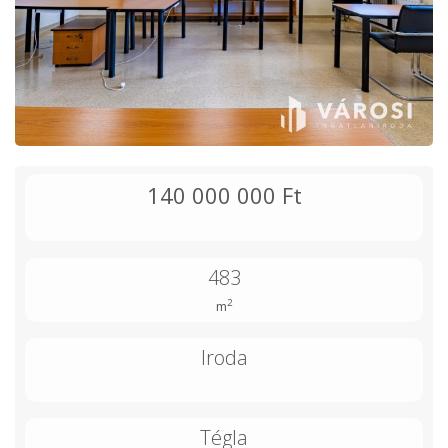
140 000 000 Ft
483
2
m
Iroda
Tégla