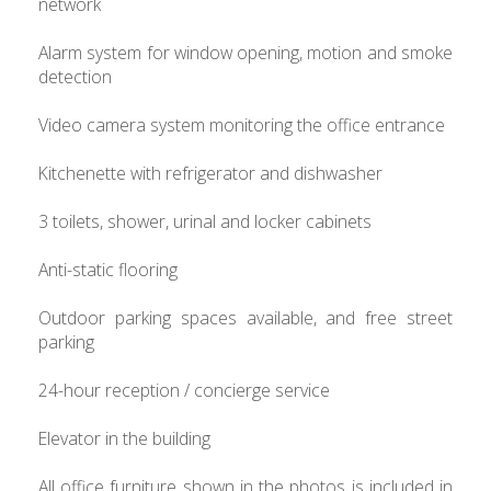
network
Alarm system for window opening, motion and smoke
detection
Video camera system monitoring the office entrance
Kitchenette with refrigerator and dishwasher
3 toilets, shower, urinal and locker cabinets
Anti-static flooring
Outdoor parking spaces available, and free street
parking
24-hour reception / concierge service
Elevator in the building
All office furniture shown in the photos is included in