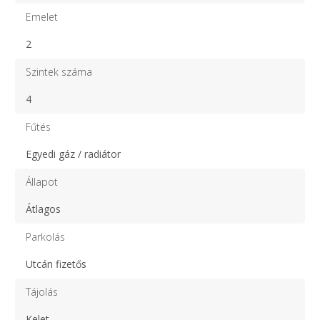
Emelet
2
Szintek száma
4
Fűtés
Egyedi gáz / radiátor
Állapot
Átlagos
Parkolás
Utcán fizetős
Tájolás
Kelet