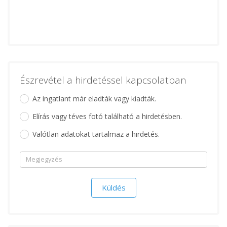
Észrevétel a hirdetéssel kapcsolatban
Az ingatlant már eladták vagy kiadták.
Elírás vagy téves fotó található a hirdetésben.
Valótlan adatokat tartalmaz a hirdetés.