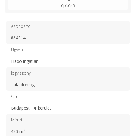
építésű
Azonosító
864814
Ügyvitel
Eladó ingatlan
Jogviszony
Tulajdonjog
Cím
Budapest 14. kerület
Méret
2
483 m