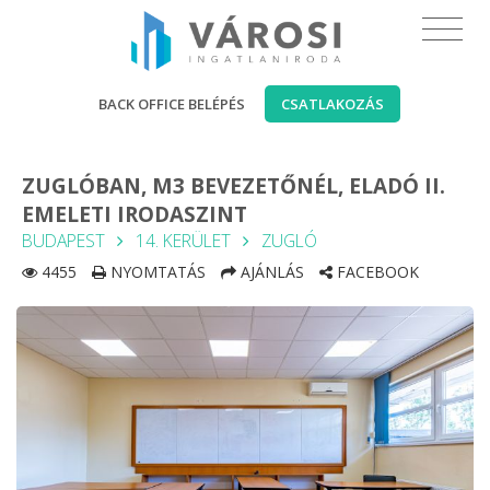
BACK OFFICE BELÉPÉS
CSATLAKOZÁS
ZUGLÓBAN, M3 BEVEZETŐNÉL, ELADÓ II.
EMELETI IRODASZINT
BUDAPEST
14. KERÜLET
ZUGLÓ
4455
NYOMTATÁS
AJÁNLÁS
FACEBOOK