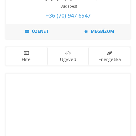
Budapest
+36 (70) 947 6547
ÜZENET
MEGBÍZOM
Hitel
Ügyvéd
Energetika