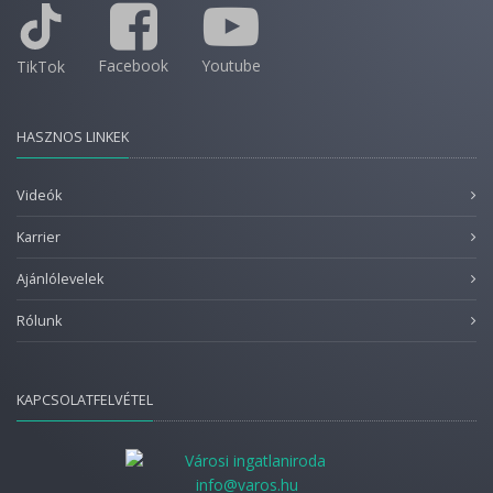
Facebook
Youtube
TikTok
HASZNOS LINKEK
Videók
Karrier
Ajánlólevelek
Rólunk
KAPCSOLATFELVÉTEL
info@varos.hu