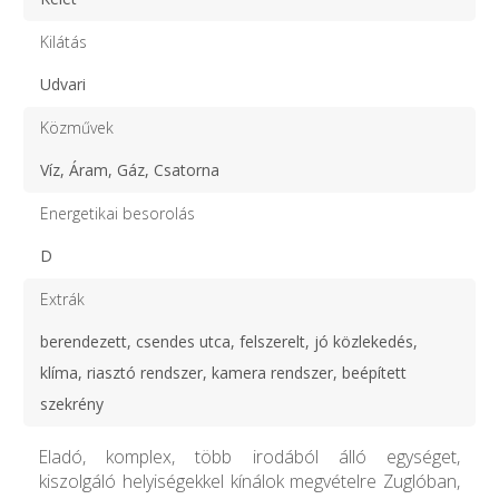
Kilátás
Udvari
Közművek
Víz, Áram, Gáz, Csatorna
Energetikai besorolás
D
Extrák
berendezett, csendes utca, felszerelt, jó közlekedés,
klíma, riasztó rendszer, kamera rendszer, beépített
szekrény
Eladó, komplex, több irodából álló egységet,
kiszolgáló helyiségekkel kínálok megvételre Zuglóban,