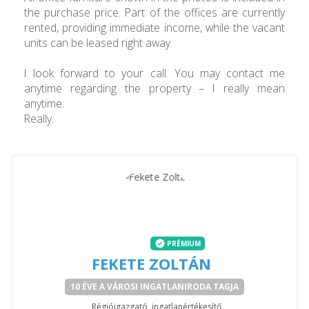
the purchase price. Part of the offices are currently
rented, providing immediate income, while the vacant
units can be leased right away.
I look forward to your call. You may contact me
anytime regarding the property – I really mean
anytime.
Really.
PRÉMIUM
FEKETE ZOLTÁN
10 ÉVE A VÁROSI INGATLANIRODA TAGJA
Régióigazgató, ingatlanértékesítő