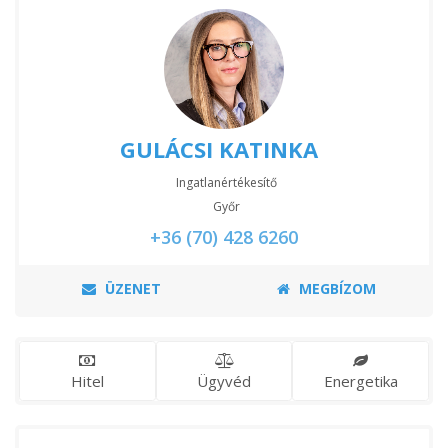
GULÁCSI KATINKA
Ingatlanértékesítő
Győr
+36 (70) 428 6260
ÜZENET
MEGBÍZOM
Hitel
Ügyvéd
Energetika