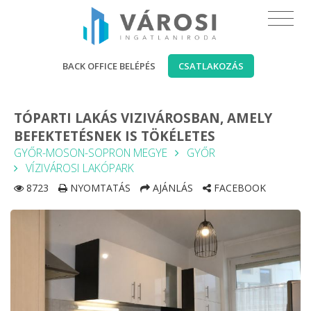
BACK OFFICE BELÉPÉS
CSATLAKOZÁS
TÓPARTI LAKÁS VIZIVÁROSBAN, AMELY
BEFEKTETÉSNEK IS TÖKÉLETES
GYŐR-MOSON-SOPRON MEGYE
GYŐR
VÍZIVÁROSI LAKÓPARK
8723
NYOMTATÁS
AJÁNLÁS
FACEBOOK