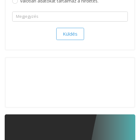
Valótlan adatokat tartalmaz a hirdetés.