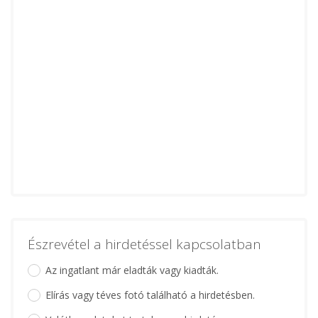
Észrevétel a hirdetéssel kapcsolatban
Az ingatlant már eladták vagy kiadták.
Elírás vagy téves fotó található a hirdetésben.