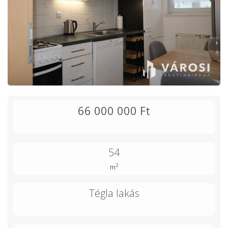
66 000 000 Ft
54
2
m
Tégla lakás