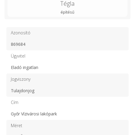
Tégla
építésű
Azonosító
869684
Ügyvitel
Eladó ingatlan
Jogviszony
Tulajdonjog
Cím
Győr Vízivárosi lakópark
Méret