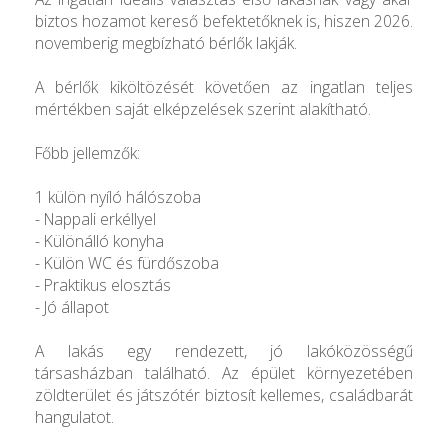
biztos hozamot kereső befektetőknek is, hiszen 2026.
novemberig megbízható bérlők lakják.
A bérlők kiköltözését követően az ingatlan teljes
mértékben saját elképzelések szerint alakítható.
Főbb jellemzők:
1 külön nyíló hálószoba
- Nappali erkéllyel
- Különálló konyha
- Külön WC és fürdőszoba
- Praktikus elosztás
- Jó állapot
A lakás egy rendezett, jó lakóközösségű
társasházban található. Az épület környezetében
zöldterület és játszótér biztosít kellemes, családbarát
hangulatot.