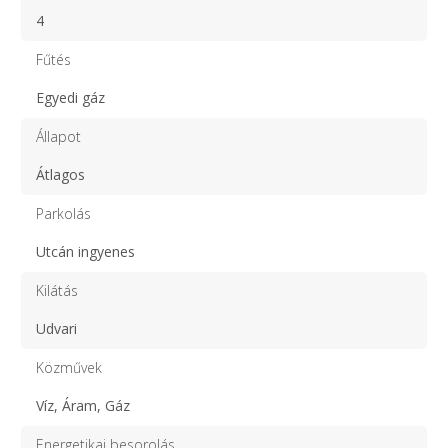
4
Fűtés
Egyedi gáz
Állapot
Átlagos
Parkolás
Utcán ingyenes
Kilátás
Udvari
Közművek
Víz, Áram, Gáz
Energetikai besorolás