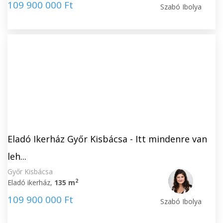
109 900 000 Ft
Szabó Ibolya
Eladó Ikerház Győr Kisbácsa - Itt mindenre van
leh...
Győr Kisbácsa
2
Eladó ikerház,
135 m
109 900 000 Ft
Szabó Ibolya