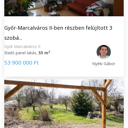
Győr-Marcalváros II-ben részben felújított 3
szobá...
Győr Marcalváros II
2
Eladó panel lakás,
55 m
53 900 000 Ft
Nyéki Gábor