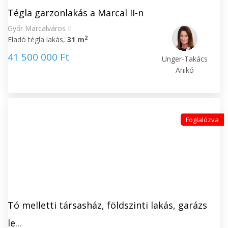
Tégla garzonlakás a Marcal II-n
Győr Marcalváros II
2
Eladó tégla lakás,
31 m
41 500 000 Ft
Unger-Takács
Anikó
Foglalózva
Tó melletti társasház, földszinti lakás, garázs
le...