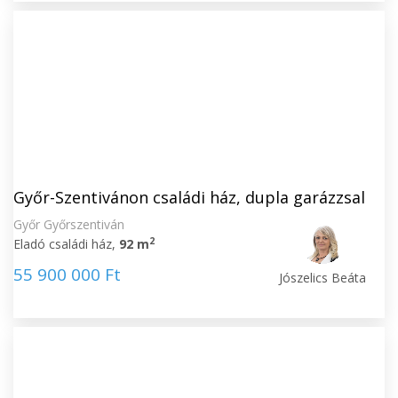
Győr-Szentivánon családi ház, dupla garázzsal
Győr Győrszentiván
2
Eladó családi ház,
92 m
55 900 000 Ft
Jószelics Beáta