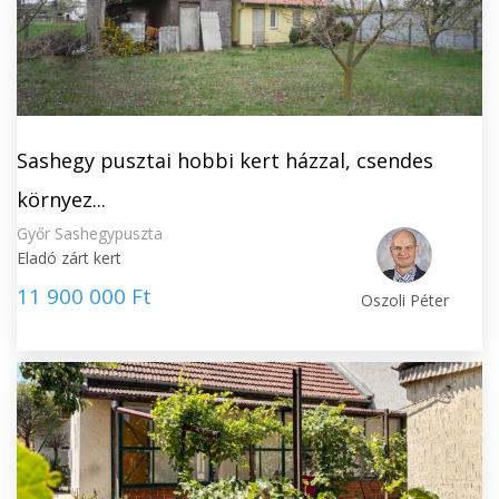
Sashegy pusztai hobbi kert házzal, csendes
környez...
Győr Sashegypuszta
Eladó zárt kert
11 900 000 Ft
Oszoli Péter