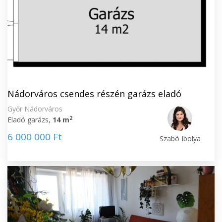
Nádorváros csendes részén garázs eladó
Győr Nádorváros
2
Eladó garázs,
14 m
6 000 000 Ft
Szabó Ibolya