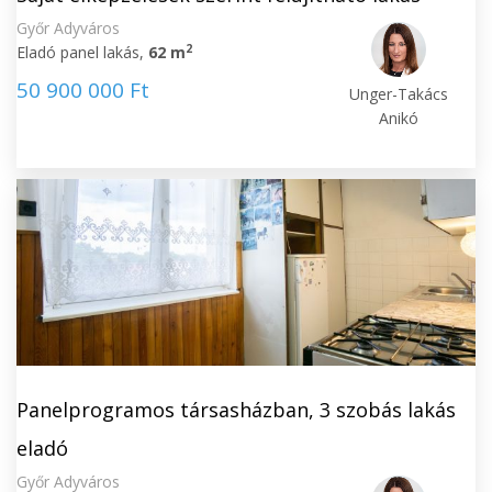
Győr Adyváros
2
Eladó panel lakás,
62 m
50 900 000 Ft
Unger-Takács
Anikó
Panelprogramos társasházban, 3 szobás lakás
eladó
Győr Adyváros