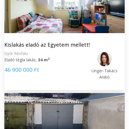
Kislakás eladó az Egyetem mellett!
Győr Révfalu
2
Eladó tégla lakás,
34 m
46 900 000 Ft
Unger-Takács
Anikó