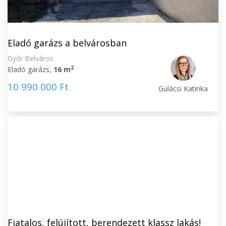
Eladó garázs a belvárosban
Győr Belváros
2
Eladó garázs,
16 m
10 990 000 Ft
Gulácsi Katinka
Fiatalos, felújított, berendezett klassz lakás!