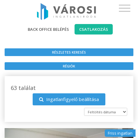
BACK OFFICE BELÉPÉS
CSATLAKOZÁS
RÉSZLETES KERESÉS
RÉGIÓK
63 találat
Ingatlanfigyelő beállítása
Friss ingatlan