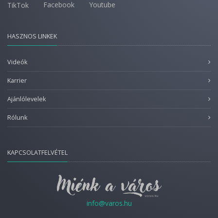
Facebook
Youtube
TikTok
HASZNOS LINKEK
Videók
Karrier
Ajánlólevelek
Rólunk
KAPCSOLATFELVÉTEL
info@varos.hu