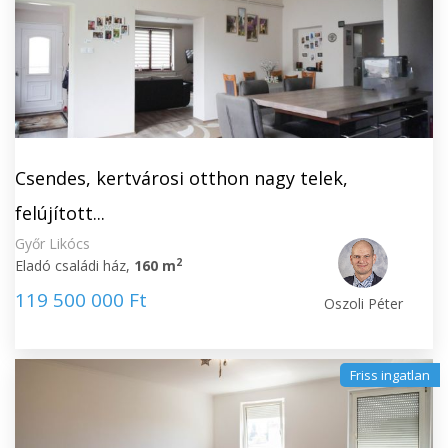
Csendes, kertvárosi otthon nagy telek,
felújított...
Győr Likócs
2
Eladó családi ház,
160 m
119 500 000 Ft
Oszoli Péter
Friss ingatlan