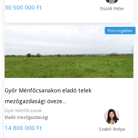
30 500 000 Ft
Oszoli Péter
Friss ingatlan
Győr Ménfőcsanakon eladó telek
mezőgazdasági öveze...
Győr Ménfőcsanak
Eladó mezőgazdasági
14 800 000 Ft
Szabó Ibolya