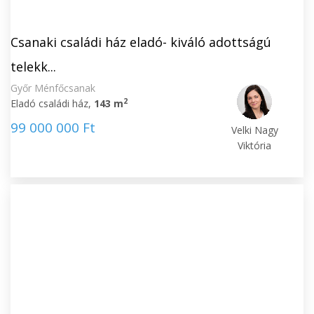
Csanaki családi ház eladó- kiváló adottságú
telekk...
Győr Ménfőcsanak
2
Eladó családi ház,
143 m
99 000 000 Ft
Velki Nagy
Viktória