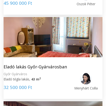
45 900 000 Ft
Oszoli Péter
Eladó lakás Győr-Gyárvárosban
Győr Gyárváros
2
Eladó tégla lakás,
43 m
32 500 000 Ft
Menyhárt Csilla