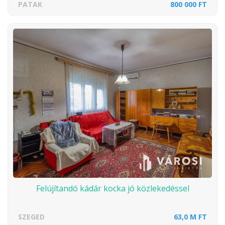
PATAK
800 000 FT
Felújítandó kádár kocka jó közlekedéssel
SZEGED
63,0 M FT