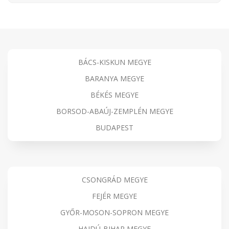
BÁCS-KISKUN MEGYE
BARANYA MEGYE
BÉKÉS MEGYE
BORSOD-ABAÚJ-ZEMPLÉN MEGYE
BUDAPEST
CSONGRÁD MEGYE
FEJÉR MEGYE
GYŐR-MOSON-SOPRON MEGYE
HAJDÚ-BIHAR MEGYE