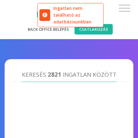
Ingatlan nem
található az
adatbázisunkban
BACK OFFICE BELÉPÉS
CSATLAKOZÁS
KERESÉS
2821
INGATLAN KÖZÖTT