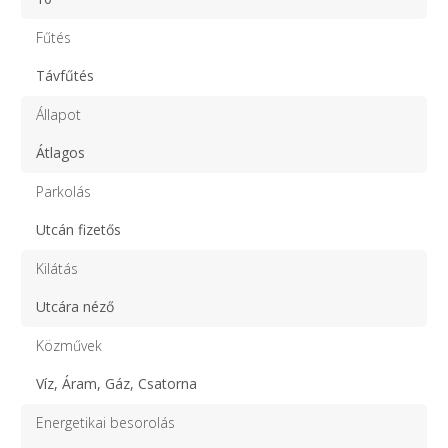
Fűtés
Távfűtés
Állapot
Átlagos
Parkolás
Utcán fizetős
Kilátás
Utcára néző
Közművek
Víz, Áram, Gáz, Csatorna
Energetikai besorolás