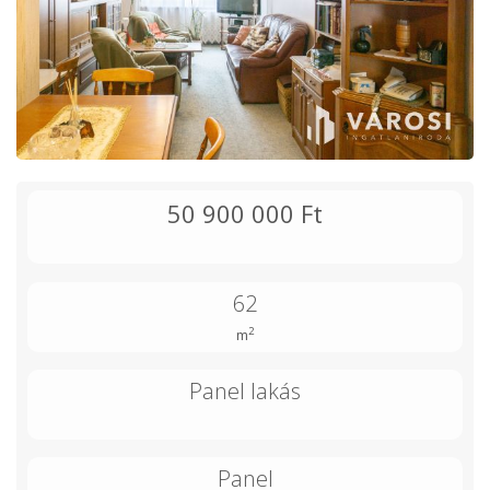
50 900 000 Ft
62
2
m
Panel lakás
Panel