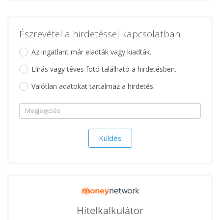
Észrevétel a hirdetéssel kapcsolatban
Az ingatlant már eladták vagy kiadták.
Elírás vagy téves fotó található a hirdetésben.
Valótlan adatokat tartalmaz a hirdetés.