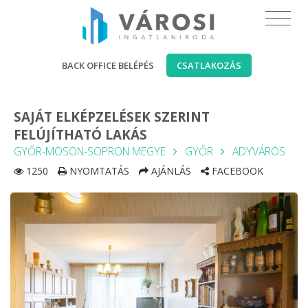
BACK OFFICE BELÉPÉS
CSATLAKOZÁS
SAJÁT ELKÉPZELÉSEK SZERINT
FELÚJÍTHATÓ LAKÁS
GYŐR-MOSON-SOPRON MEGYE
GYŐR
ADYVÁROS
1250
NYOMTATÁS
AJÁNLÁS
FACEBOOK