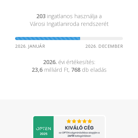
203
ingatlanos használja a
Városi Ingatlaniroda rendszerét
2026. JANUÁR
2026. DECEMBER
2026.
évi értékesítés:
23,6
milliárd Ft,
768
db eladás