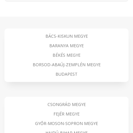
BÁCS-KISKUN MEGYE
BARANYA MEGYE
BÉKÉS MEGYE
BORSOD-ABAÚJ-ZEMPLÉN MEGYE
BUDAPEST
CSONGRÁD MEGYE
FEJÉR MEGYE
GYŐR-MOSON-SOPRON MEGYE
HAJDÚ-BIHAR MEGYE