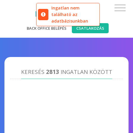
Ingatlan nem
található az
adatbázisunkban
BACK OFFICE BELÉPÉS
CSATLAKOZÁS
KERESÉS
2813
INGATLAN KÖZÖTT