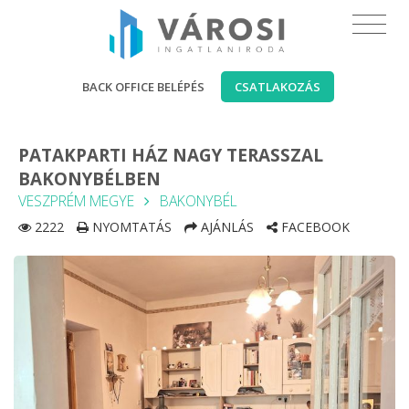
BACK OFFICE BELÉPÉS
CSATLAKOZÁS
PATAKPARTI HÁZ NAGY TERASSZAL
BAKONYBÉLBEN
VESZPRÉM MEGYE
BAKONYBÉL
2222
NYOMTATÁS
AJÁNLÁS
FACEBOOK