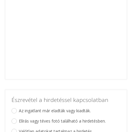
Észrevétel a hirdetéssel kapcsolatban
Az ingatlant már eladták vagy kiadták.
Elírás vagy téves fotó található a hirdetésben.
Valótlan adatokat tartalmaz a hirdetés.