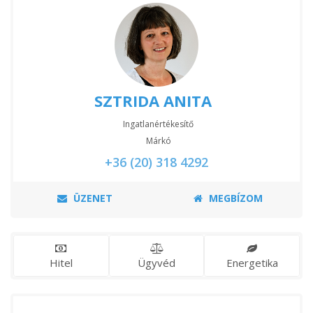
SZTRIDA ANITA
Ingatlanértékesítő
Márkó
+36 (20) 318 4292
ÜZENET
MEGBÍZOM
Hitel
Ügyvéd
Energetika