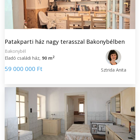
Patakparti ház nagy terasszal Bakonybélben
Bakonybél
2
Eladó családi ház,
90 m
59 000 000 Ft
Sztrida Anita