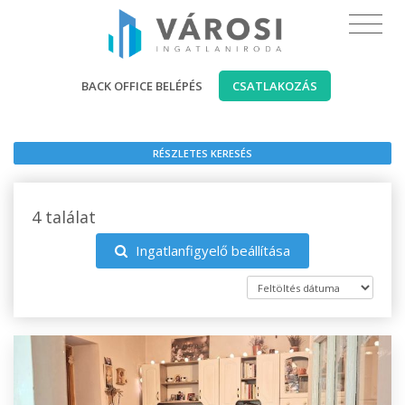
BACK OFFICE BELÉPÉS
CSATLAKOZÁS
RÉSZLETES KERESÉS
4 találat
Ingatlanfigyelő beállítása