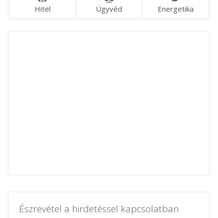
Hitel
Ügyvéd
Energetika
Észrevétel a hirdetéssel kapcsolatban