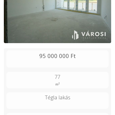
95 000 000 Ft
77
2
m
Tégla lakás