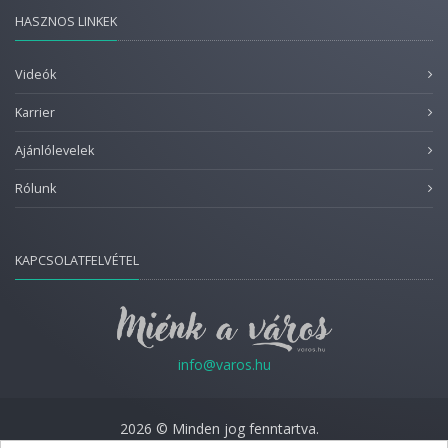
HASZNOS LINKEK
Videók
Karrier
Ajánlólevelek
Rólunk
KAPCSOLATFELVÉTEL
info@varos.hu
2026 © Minden jog fenntartva.