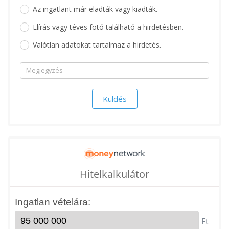
Az ingatlant már eladták vagy kiadták.
Elírás vagy téves fotó található a hirdetésben.
Valótlan adatokat tartalmaz a hirdetés.