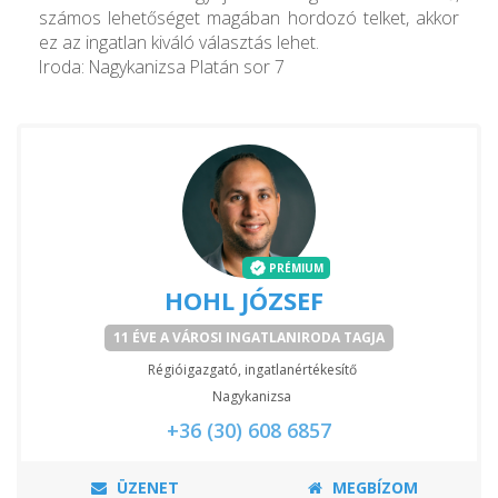
számos lehetőséget magában hordozó telket, akkor
ez az ingatlan kiváló választás lehet.
Iroda: Nagykanizsa Platán sor 7
PRÉMIUM
HOHL JÓZSEF
11 ÉVE A VÁROSI INGATLANIRODA TAGJA
Régióigazgató, ingatlanértékesítő
Nagykanizsa
+36 (30) 608 6857
ÜZENET
MEGBÍZOM