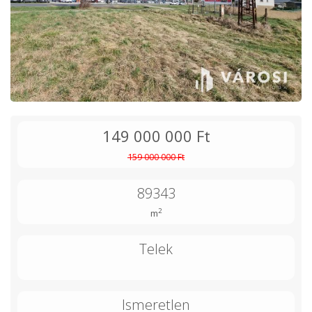
149 000 000 Ft
159 000 000 Ft
89343
2
m
Telek
Ismeretlen