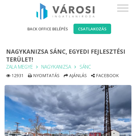
BACK OFFICE BELÉPÉS
CSATLAKOZÁS
NAGYKANIZSA SÁNC, EGYEDI FEJLESZTÉSI
TERÜLET!
ZALA MEGYE
NAGYKANIZSA
SÁNC
12931
NYOMTATÁS
AJÁNLÁS
FACEBOOK