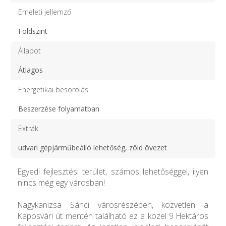
Emeleti jellemző
Földszint
Állapot
Átlagos
Energetikai besorolás
Beszerzése folyamatban
Extrák
udvari gépjárműbeálló lehetőség, zöld övezet
Egyedi fejlesztési terület, számos lehetőséggel, ilyen
nincs még egy városban!
Nagykanizsa Sánci városrészében, közvetlen a
Kaposvári út mentén található ez a közel 9 Hektáros