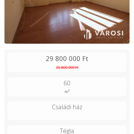
29 800 000 Ft
30 800 000 Ft
60
2
m
Családi ház
Tégla