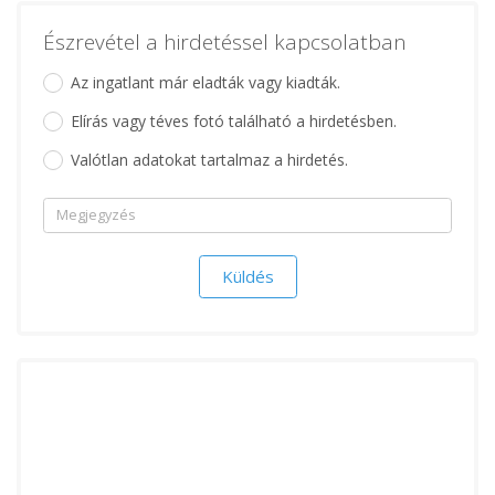
Észrevétel a hirdetéssel kapcsolatban
Az ingatlant már eladták vagy kiadták.
Elírás vagy téves fotó található a hirdetésben.
Valótlan adatokat tartalmaz a hirdetés.