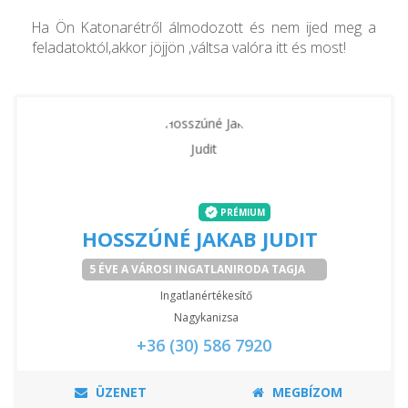
Ha Ön Katonarétről álmodozott és nem ijed meg a
feladatoktól,akkor jöjjön ,váltsa valóra itt és most!
PRÉMIUM
HOSSZÚNÉ JAKAB JUDIT
5 ÉVE A VÁROSI INGATLANIRODA TAGJA
Ingatlanértékesítő
Nagykanizsa
+36 (30) 586 7920
ÜZENET
MEGBÍZOM