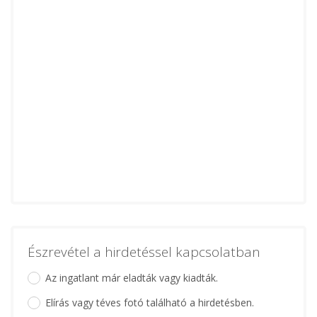
Észrevétel a hirdetéssel kapcsolatban
Az ingatlant már eladták vagy kiadták.
Elírás vagy téves fotó található a hirdetésben.