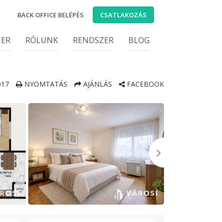
BACK OFFICE BELÉPÉS
CSATLAKOZÁS
IER
RÓLUNK
RENDSZER
BLOG
17
NYOMTATÁS
AJÁNLÁS
FACEBOOK