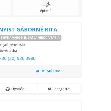
Tégla
építésű
NYIST GÁBORNÉ RITA
5 ÉVE A VÁROSI INGATLANIRODA TAGJA
Ingatlanértékesítő
Békéscsaba
+36 (20) 936 3980
MEGBÍZOM
Ügyvéd
Energetika