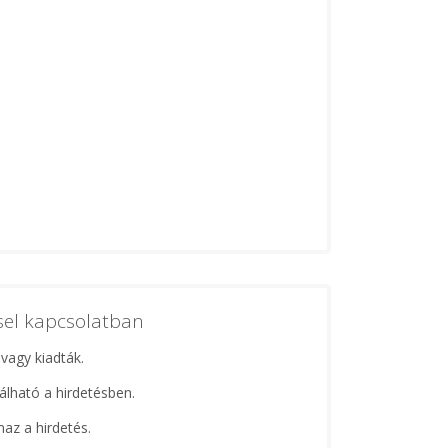
ssel kapcsolatban
 vagy kiadták.
lálható a hirdetésben.
maz a hirdetés.