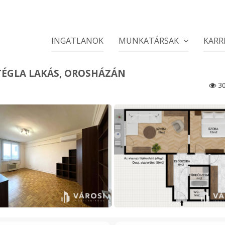
INGATLANOK
MUNKATÁRSAK
KARR
, TÉGLA LAKÁS, OROSHÁZÁN
30