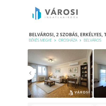
BELVÁROSI, 2 SZOBÁS, ERKÉLYES
BÉKÉS MEGYE
OROSHÁZA
BELVÁROS