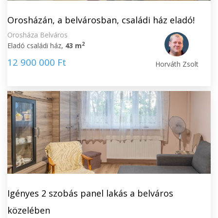
Orosházán, a belvárosban, családi ház eladó!
Orosháza Belváros
2
Eladó családi ház,
43 m
12 900 000 Ft
Horváth Zsolt
Igényes 2 szobás panel lakás a belváros
közelében