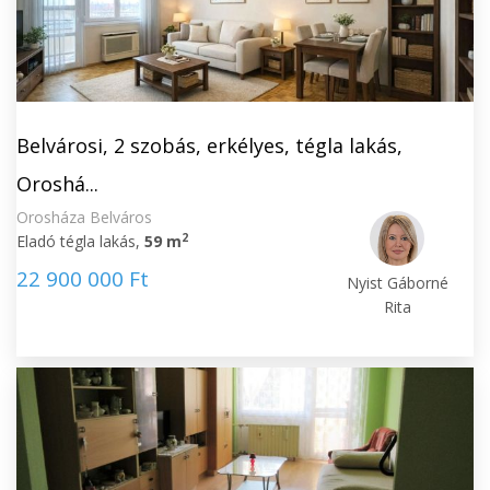
Belvárosi, 2 szobás, erkélyes, tégla lakás,
Oroshá...
Orosháza Belváros
2
Eladó tégla lakás,
59 m
22 900 000 Ft
Nyist Gáborné
Rita