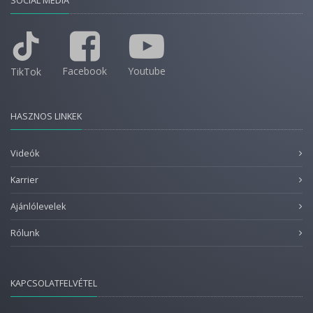
SOCIAL MEDIA
Facebook
Youtube
TikTok
HASZNOS LINKEK
Videók
Karrier
Ajánlólevelek
Rólunk
KAPCSOLATFELVÉTEL