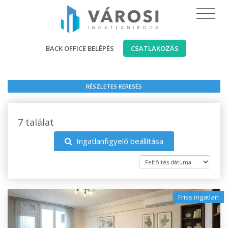
BACK OFFICE BELÉPÉS
CSATLAKOZÁS
RÉSZLETES KERESÉS
7 találat
Ingatlanfigyelő beállítása
Friss ingatlan