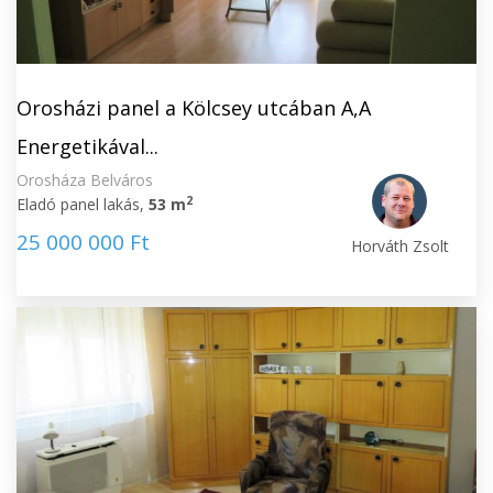
Orosházi panel a Kölcsey utcában A,A
Energetikával...
Orosháza Belváros
2
Eladó panel lakás,
53 m
25 000 000 Ft
Horváth Zsolt