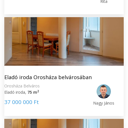
Rita
Eladó iroda Orosháza belvárosában
Orosháza Belváros
2
Eladó iroda,
75 m
37 000 000 Ft
Nagy János