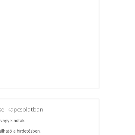
ssel kapcsolatban
 vagy kiadták.
lálható a hirdetésben.