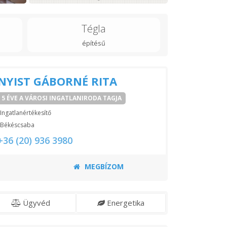
Tégla
építésű
NYIST GÁBORNÉ RITA
5 ÉVE A VÁROSI INGATLANIRODA TAGJA
Ingatlanértékesítő
Békéscsaba
+36 (20) 936 3980
MEGBÍZOM
Ügyvéd
Energetika