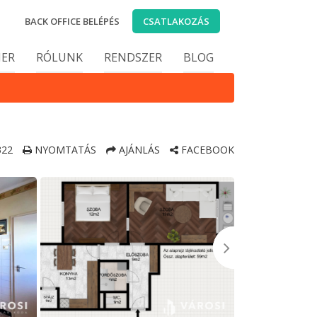
BACK OFFICE BELÉPÉS
CSATLAKOZÁS
IER
RÓLUNK
RENDSZER
BLOG
22
NYOMTATÁS
AJÁNLÁS
FACEBOOK