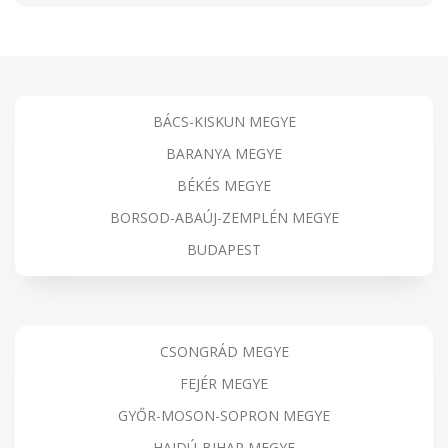
BÁCS-KISKUN MEGYE
BARANYA MEGYE
BÉKÉS MEGYE
BORSOD-ABAÚJ-ZEMPLÉN MEGYE
BUDAPEST
CSONGRÁD MEGYE
FEJÉR MEGYE
GYŐR-MOSON-SOPRON MEGYE
HAJDÚ-BIHAR MEGYE