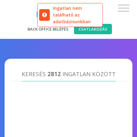
Ingatlan nem
található az
adatbázisunkban
BACK OFFICE BELÉPÉS
CSATLAKOZÁS
KERESÉS
2812
INGATLAN KÖZÖTT