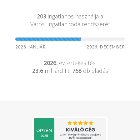
203
ingatlanos használja a
Városi Ingatlaniroda rendszerét
2026. JANUÁR
2026. DECEMBER
2026.
évi értékesítés:
23,6
milliárd Ft,
768
db eladás