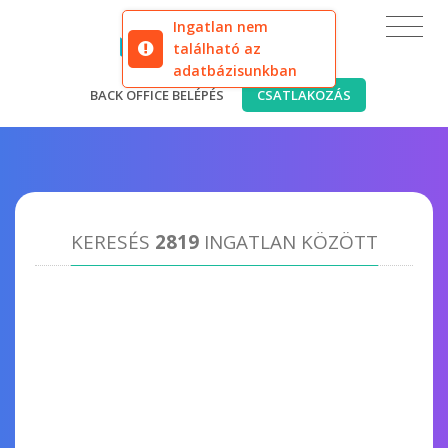
Ingatlan nem
található az
adatbázisunkban
BACK OFFICE BELÉPÉS
CSATLAKOZÁS
KERESÉS
2819
INGATLAN KÖZÖTT