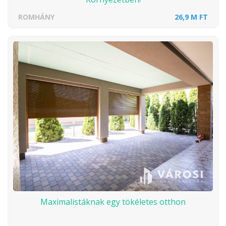
ROMHÁNY
26,9 M FT
Maximalistáknak egy tökéletes otthon