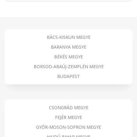
BÁCS-KISKUN MEGYE
BARANYA MEGYE
BÉKÉS MEGYE
BORSOD-ABAÚJ-ZEMPLÉN MEGYE
BUDAPEST
CSONGRÁD MEGYE
FEJÉR MEGYE
GYŐR-MOSON-SOPRON MEGYE
HAJDÚ-BIHAR MEGYE