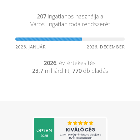
207
ingatlanos használja a
Városi Ingatlaniroda rendszerét
2026. JANUÁR
2026. DECEMBER
2026.
évi értékesítés:
23,7
milliárd Ft,
770
db eladás