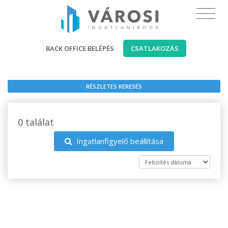
BACK OFFICE BELÉPÉS
CSATLAKOZÁS
RÉSZLETES KERESÉS
0 találat
Ingatlanfigyelő beállítása