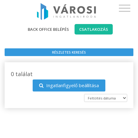
BACK OFFICE BELÉPÉS
CSATLAKOZÁS
RÉSZLETES KERESÉS
0 találat
Ingatlanfigyelő beállítása