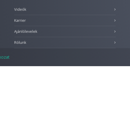
Videók
Karrier
Ajánlólevelek
Rólunk
tkozat