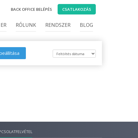
BACK OFFICE BELÉPÉS
CSATLAKOZÁS
IER
RÓLUNK
RENDSZER
BLOG
beállítása
PCSOLATFELVÉTEL