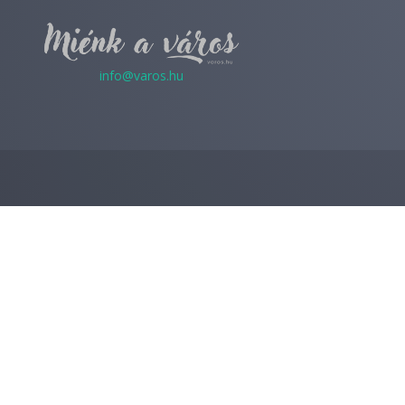
info@varos.hu